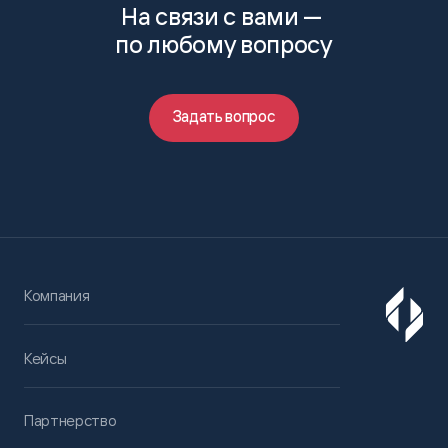
На связи с вами —
по любому вопросу
Задать вопрос
Компания
Кейсы
Партнерство