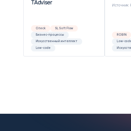
TAdviser
TAdviser
Источник:
Citeck
SL Soft Flow
Бизнес-процессы
ROBIN
Искусственный интеллект
Low-cod
Low-code
Искусст