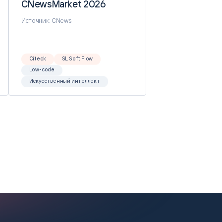
CNewsMarket 2026
CNewsMarket 2026
Источник: CNews
Citeck
SL Soft Flow
Low-code
Искусственный интеллект