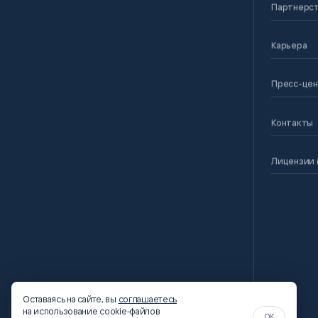
Партнерс
Карьера
Пресс-це
Контакты
Лицензии 
Оставаясь на сайте, вы
соглашаетесь
на использование cookie-файлов
OK