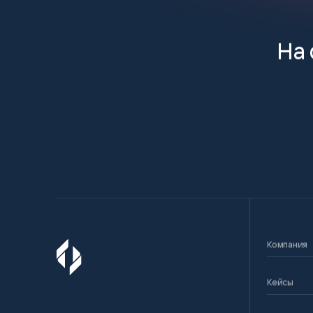
На 
Компания
Кейсы