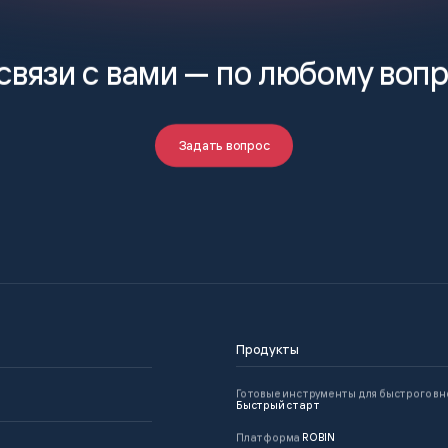
связи с вами —
по любому воп
Задать вопрос
Продукты
Готовые инструменты для быстрого в
Быстрый старт
Платформа
ROBIN