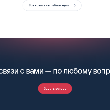
Все новости и публикации
связи с вами —
по любому воп
Задать вопрос