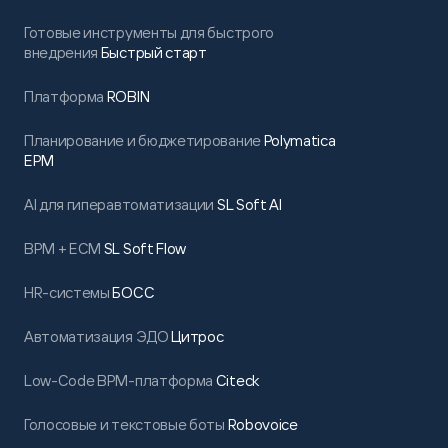
Готовые инструменты для быстрого
внедрения
Быстрый старт
Платформа
ROBIN
Планирование и бюджетирование
Polymatica
EPM
AI для гиперавтоматизации
SL Soft AI
BPM + ECM
SL Soft Flow
HR-системы
БОСС
Автоматизация ЭДО
Цитрос
Low-Code BPM-платформа
Citeck
Голосовые и текстовые боты
Robovoice