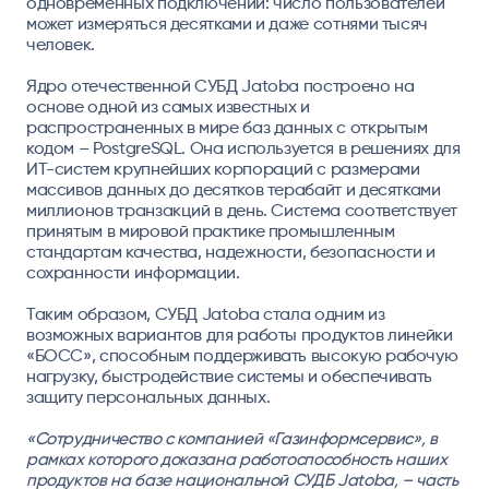
одновременных подключений: число пользователей
может измеряться десятками и даже сотнями тысяч
человек.
Ядро отечественной СУБД Jatoba построено на
основе одной из самых известных и
распространенных в мире баз данных с открытым
кодом – PostgreSQL. Она используется в решениях для
ИТ-систем крупнейших корпораций с размерами
массивов данных до десятков терабайт и десятками
миллионов транзакций в день. Система соответствует
принятым в мировой практике промышленным
стандартам качества, надежности, безопасности и
сохранности информации.
Таким образом, СУБД Jatoba стала одним из
возможных вариантов для работы продуктов линейки
«БОСС», способным поддерживать высокую рабочую
нагрузку, быстродействие системы и обеспечивать
защиту персональных данных.
«Сотрудничество с компанией «Газинформсервис», в
рамках которого доказана работоспособность наших
продуктов на базе национальной СУДБ Jatoba, – часть