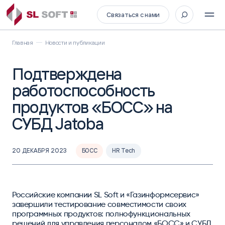
Связаться с нами
Главная
Новости и публикации
Подтверждена
работоспособность
продуктов «БОСС» на
СУБД Jatoba
20 ДЕКАБРЯ 2023
БОСС
HR Tech
Российские компании SL Soft и «Газинформсервис»
завершили тестирование совместимости своих
программных продуктов: полнофункциональных
решений для управления персоналом «БОСС» и СУБД