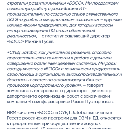
стратегии развития линейки «БОСС». Мы продолжаем
совместную работу с российскими ИТ-
производителями по созданию стеков отечественного
ПО. Это удобно и выгодно нашим заказчикам – крупным
коммерческим предприятиям, для которых вопросы
импортозамещения ПО стали объективной
реальностью»
, – отметил
управляющий директор
«БОСС» Михаил Гусев.
«СУБД Jatoba, как уникальное решение, способно
предоставить свои технологии в работе с данными
совершенно различным целевым системам. Мы рады
сотрудничеству с «БОСС» и возможности предоставить
свою помощь в организации высокопроизводительных и
безопасных систем по автоматизации бизнес-
процессов корпоративного уровня»
, – говорит
заместитель генерального директора –
директор
департамента организации работ с заказчиками
компании «Газинформсервис» Роман Пустарнаков.
HRM-система «БОСС» и СУБД Jatoba включены в
Реестр российских программ для ЭВМ и БД, относятся
к приоритетным при осуществлении закупок
отечественной ИТ-продукции, а единый стек этих