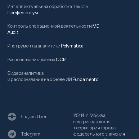
Интеллектуальная обработка текста
Преферентум
Контроль операционной деятельности
MD
Audit
Инструменты аналитики
Polymatica
Распознавание данных
OCR
Видеоаналитика
и распознавание на основе ИИ
Fundamento
115114, г. Москва,
Яндекс Дзен
внутригородская
территория города
федерального значения
Telegram