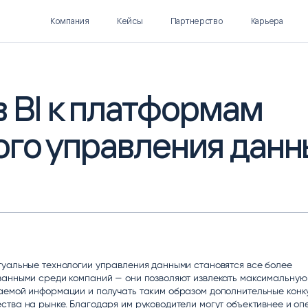
Компания
Кейсы
Партнерство
Карьера
 BI к платформам
ого управления дан
Polymatica EPM
SL Soft AI
ПЛАНИРОВАНИЕ И
AI ДЛЯ ГИПЕРАВТОМАТИЗАЦИИ
БЮДЖЕТИРОВАНИЕ
Нормализация НСИ
Интеллектуальный поиск
IDP
туальные технологии управления данными становятся все более
анными среди компаний — они позволяют извлекать максимальную 
аемой информации и получать таким образом дополнительные конк
тва на рынке. Благодаря им руководители могут объективнее и оп