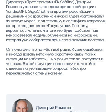
Директор «Преферентум» (ГК Softline) Дмитрий
Романов указывает, что даже при коллаборации с
YandexGPT, GigaChat или другими российскими
решениями разработчикам нужно будет «затачивать»
языковую модель под тематику и специфику вопросов,
которые задаются на «Госуслугах». Поэтому,
вероятно, в конечном итоге это будет собственная
нейросетевая модель, обученная на информации,
которая уже собирается при использовании портала.
Он полагает, что чат-бот всё равно будет ошибаться
и иногда давать неточную обратную связь, таких
ситуаций не избежать, — но ровно так же поступает и
человек. В этой ситуации важно научить чат-бот
отвечать на уточняющие вопросы и быстро
переключаться с темы на тему.
Дмитрий Романов