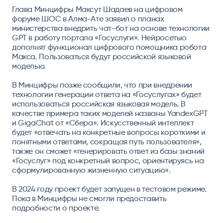
Глава Минцифры Максут Шадаев на цифровом
форуме ШОС в Алма-Ате заявил о планах
министерства внедрить чат-бот на основе технологии
GPT в работу портала «Госуслуги». Нейросетью
дополнят функционал цифрового помощника робота
Макса. Пользоваться будут российской языковой
моделью.
В Минцифры позже сообщили, что при внедрении
технологии генерации ответа на «Госуслугах» будет
использоваться российская языковая модель. В
качестве примера таких моделей названы YandexGPT
и GigaChat от «Сбера». Искусственный интеллект
будет «отвечать на конкретные вопросы короткими и
понятными ответами, сокращая путь пользователя»,
также он сможет «генерировать ответ из базы знаний
«Госуслуг» под конкретный вопрос, ориентируясь на
сформулированную жизненную ситуацию».
В 2024 году проект будет запущен в тестовом режиме.
Пока в Минцифры не смогли предоставить
подробности о проекте.