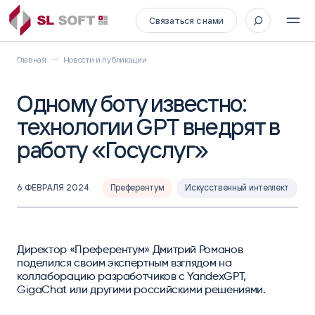
Связаться с нами
Главная
Новости и публикации
Одному боту известно:
технологии GPT внедрят в
работу «Госуслуг»
6 ФЕВРАЛЯ 2024
Преферентум
Искусственный интеллект
Директор «Преферентум» Дмитрий Романов
поделился своим экспертным взглядом на
коллаборацию разработчиков с YandexGPT,
GigaChat или другими российскими решениями.