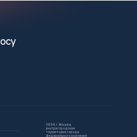
росу
115114, г. Москва,
внутригородская
территория города
федерального значения