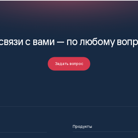
связи с вами —
по любому воп
Задать вопрос
Продукты