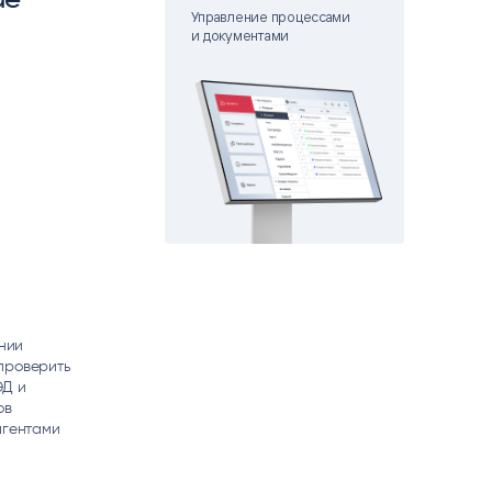
matica
Управление процессами
OCR
и документами
РУМЕНТЫ АНАЛИТИКИ
РАСПОЗНАВАНИЕ ДАННЫХ
ании
проверить
ЭД и
ов
агентами