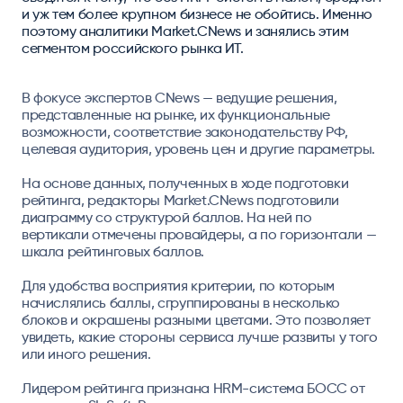
и уж тем более крупном бизнесе не обойтись. Именно
поэтому аналитики Market.CNews и занялись этим
сегментом российского рынка ИТ.
В фокусе экспертов CNews — ведущие решения,
представленные на рынке, их функциональные
возможности, соответствие законодательству РФ,
целевая аудитория, уровень цен и другие параметры.
На основе данных, полученных в ходе подготовки
рейтинга, редакторы Market.CNews подготовили
диаграмму со структурой баллов. На ней по
вертикали отмечены провайдеры, а по горизонтали —
шкала рейтинговых баллов.
Для удобства восприятия критерии, по которым
начислялись баллы, сгруппированы в несколько
блоков и окрашены разными цветами. Это позволяет
увидеть, какие стороны сервиса лучше развиты у того
или иного решения.
Лидером рейтинга признана HRM-система БОСС от