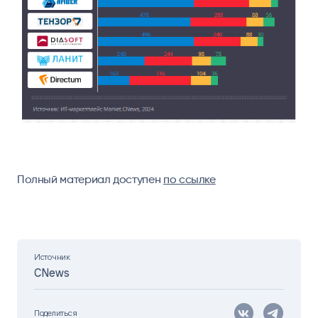
Полный материал доступен
по ссылке
Источник
CNews
Поделиться