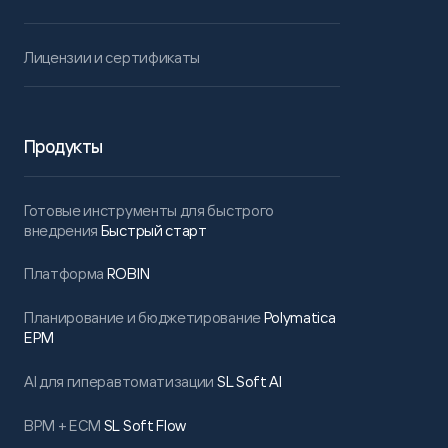
Лицензии и сертификаты
Продукты
Готовые инструменты для быстрого
внедрения
Быстрый старт
Платформа
ROBIN
Планирование и бюджетирование
Polymatica
EPM
AI для гиперавтоматизации
SL Soft AI
BPM + ECM
SL Soft Flow