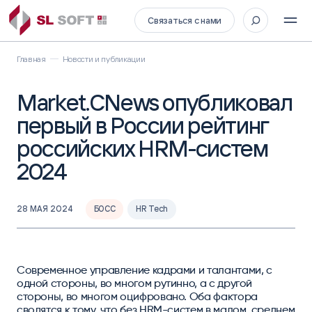
Связаться с нами
Главная
Новости и публикации
Market.CNews опубликовал
первый в России рейтинг
российских HRM-систем
2024
28 МАЯ 2024
БОСС
HR Tech
Современное управление кадрами и талантами, с
одной стороны, во многом рутинно, а с другой
стороны, во многом оцифровано. Оба фактора
сводятся к тому, что без HRM-систем в малом, среднем