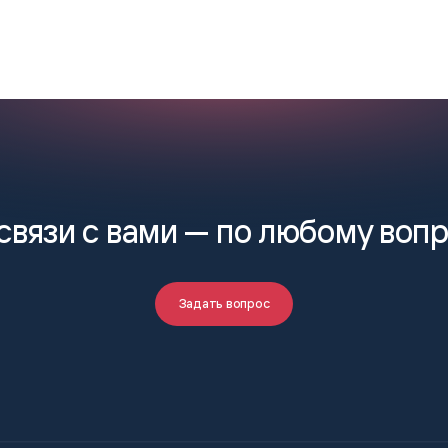
связи с вами —
по любому воп
Задать вопрос