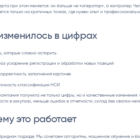
ерта при этом меняется: он больше не «оператор», а контролер. Че
тся только на критичных точках, где нужен опыт и профессиональн
изменилось в цифрах
ы, которые сложно оспорить:
раз ускорение регистрации и обработки новых позиций
корректность заполнения карточек
точность классификации НСИ
компания получила не только цифры, но и качественные изменения:
сти в закупках, меньше ошибок в отчетности, склад без свалки нел
му это работает
бридном подходе. Мы сочетаем алгоритмы, машинное обучение и б