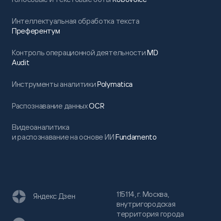
Интеллектуальная обработка текста
Преферентум
Контроль операционной деятельности
MD
Audit
Инструменты аналитики
Polymatica
Распознавание данных
OCR
Видеоаналитика
и распознавание на основе ИИ
Fundamento
115114, г. Москва,
Яндекс Дзен
внутригородская
территория города