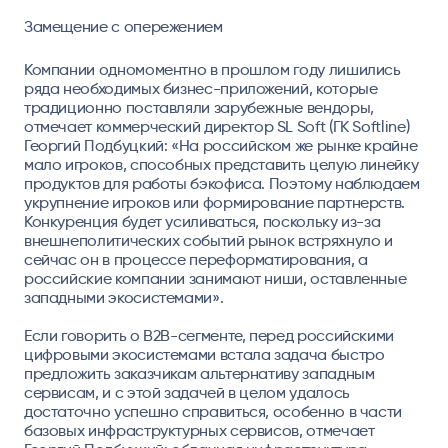
Замещение с опережением
Компании одномоментно в прошлом году лишились
ряда необходимых бизнес-приложений, которые
традиционно поставляли зарубежные вендоры,
отмечает
коммерческий директор SL Soft (ГК Softline)
Георгий Подбуцкий
: «На российском же рынке крайне
мало игроков, способных представить целую линейку
продуктов для работы бэкофиса. Поэтому наблюдаем
укрупнение игроков или формирование партнерств.
Конкуренция будет усиливаться, поскольку из-за
внешнеполитических событий рынок встряхнуло и
сейчас он в процессе переформатирования, а
российские компании занимают ниши, оставленные
западными экосистемами».
Если говорить о B2B-сегменте, перед российскими
цифровыми экосистемами встала задача быстро
предложить заказчикам альтернативу западным
сервисам, и с этой задачей в целом удалось
достаточно успешно справиться, особенно в части
базовых инфраструктурных сервисов, отмечает