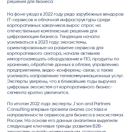
решения для бизнеса
На фоне ухода в 2022 году ряда зарубежных вендоров
IT-сервисов и облачной инфраструктуры среди
корпоративных заказчиков вырос спрос на
отечественные комплексные решения для
цифровизации бизнеса. Тенденция начала
усиливаться в 2023 году: экосистемы,
ориентированные на развитие сервисов для
корпоративного сектора, начали активнее
импортозамещать оборудование и ПО, продукты по
хранению, обработке данных в облаке, управлению
предприятиями, видео-конференц-связи, а также
усиливать направление телекоммуникационных услуг.
Эксперты уверены, что в ближайшие годы выручка
цифровых экосистем от корпоративного бизнес-
сегмента кратно увеличится.
По итогам 2022 года эксперты J`son and Partners
Consulting впервые провели анализ состава и
направленности сервисов для бизнеса в экосистемах
России. На основе его данных аналитики выделили
следующие ключевые тренды развития B2B-
экосистем: онлайн-коммуникации, голосовые