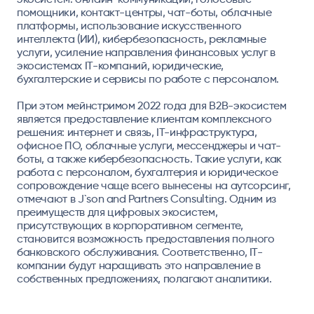
помощники, контакт-центры, чат-боты, облачные
платформы, использование искусственного
интеллекта (ИИ), кибербезопасность, рекламные
услуги, усиление направления финансовых услуг в
экосистемах IT-компаний, юридические,
бухгалтерские и сервисы по работе с персоналом.
При этом мейнстримом 2022 года для B2B-экосистем
является предоставление клиентам комплексного
решения: интернет и связь, IT-инфраструктура,
офисное ПО, облачные услуги, мессенджеры и чат-
боты, а также кибербезопасность. Такие услуги, как
работа с персоналом, бухгалтерия и юридическое
сопровождение чаще всего вынесены на аутсорсинг,
отмечают в J`son and Partners Consulting. Одним из
преимуществ для цифровых экосистем,
присутствующих в корпоративном сегменте,
становится возможность предоставления полного
банковского обслуживания. Соответственно, IT-
компании будут наращивать это направление в
собственных предложениях, полагают аналитики.