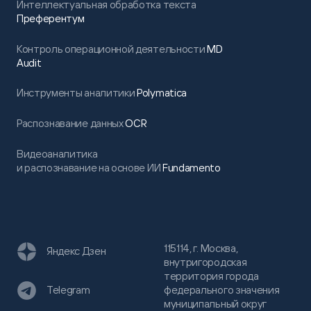
Интеллектуальная обработка текста
Преферентум
Контроль операционной деятельности
MD
Audit
Инструменты аналитики
Polymatica
Распознавание данных
OCR
Видеоаналитика
и распознавание на основе ИИ
Fundamento
115114, г. Москва,
Яндекс Дзен
внутригородская
территория города
федерального значения
Telegram
муниципальный округ