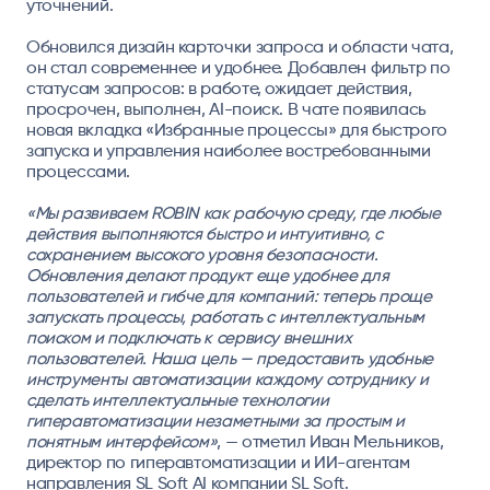
уточнений.
Обновился дизайн карточки запроса и области чата,
он стал современнее и удобнее. Добавлен фильтр по
статусам запросов: в работе, ожидает действия,
просрочен, выполнен, AI-поиск. В чате появилась
новая вкладка «Избранные процессы» для быстрого
запуска и управления наиболее востребованными
процессами.
«Мы развиваем ROBIN как рабочую среду, где любые
действия выполняются быстро и интуитивно, с
сохранением высокого уровня безопасности.
Обновления делают продукт еще удобнее для
пользователей и гибче для компаний: теперь проще
запускать процессы, работать с интеллектуальным
поиском и подключать к сервису внешних
пользователей. Наша цель — предоставить удобные
инструменты автоматизации каждому сотруднику и
сделать интеллектуальные технологии
гиперавтоматизации незаметными за простым и
понятным интерфейсом»
, — отметил
Иван Мельников,
директор по гиперавтоматизации и ИИ-агентам
направления SL Soft AI компании SL Soft.