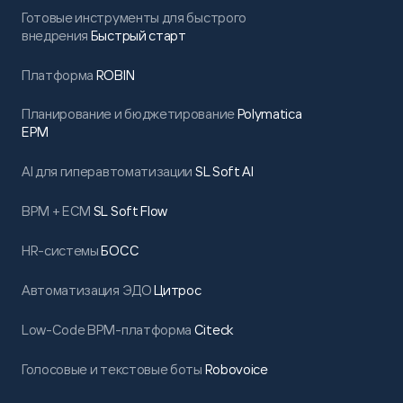
Готовые инструменты для быстрого
внедрения
Быстрый старт
Платформа
ROBIN
Планирование и бюджетирование
Polymatica
EPM
AI для гиперавтоматизации
SL Soft AI
BPM + ECM
SL Soft Flow
HR-системы
БОСС
Автоматизация ЭДО
Цитрос
Low-Code BPM-платформа
Citeck
Голосовые и текстовые боты
Robovoice