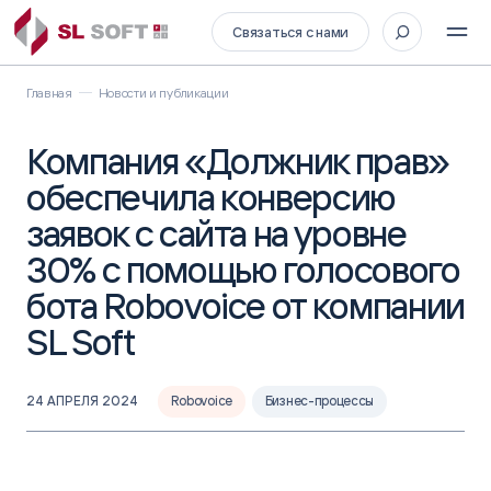
Связаться с нами
Главная
Новости и публикации
Компания «Должник прав»
обеспечила конверсию
заявок с сайта на уровне
30% с помощью голосового
бота Robovoice от компании
SL Soft
24 АПРЕЛЯ 2024
Robovoice
Бизнес-процессы