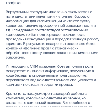
трафика.
Виртуальный сотрудник мгновенно связывается с
потенциальными клиентами и уточняет базовую
информацию для квалификации контакта: сумму
кредитов, наличие просроченной задолженности и
т.д. Если данные соответствуют установленным
критериям, то бот подтверждает возможность
проведения консультации и передает заявку в работу
юристам. В результате внедрения голосового бота,
компания «Должник прав» автоматически
обрабатывает поступающие заявки с минимальными
затратами.
Интеграция с CRM позволяет боту выполнять роль
менеджера: он вносит информацию, полученную в
ходе беседы, в определенные поля в карточке,
переключает лид на ответственного специалиста и
«двигает» по стадиям воронки продаж.
Кроме того, предусмотрен сценарий работы с
клиентами, которые не ответили на звонки, но
связались с компанией позднее. Бот сообщает о