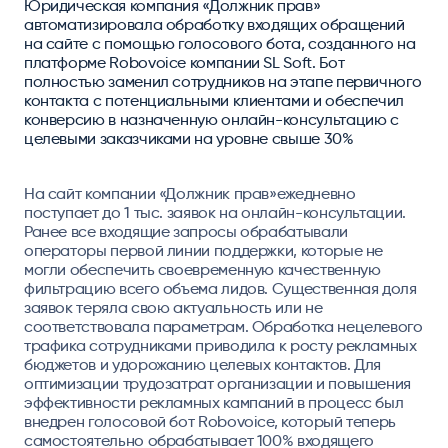
Юридическая компания «Должник прав»
автоматизировала обработку входящих обращений
на сайте с помощью голосового бота, созданного на
платформе Robovoice компании SL Soft. Бот
полностью заменил сотрудников на этапе первичного
контакта с потенциальными клиентами и обеспечил
конверсию в назначенную онлайн-консультацию с
целевыми заказчиками на уровне свыше 30%
На сайт компании «Должник прав»ежедневно
поступает до 1 тыс. заявок на онлайн-консультации.
Ранее все входящие запросы обрабатывали
операторы первой линии поддержки, которые не
могли обеспечить своевременную качественную
фильтрацию всего объема лидов. Существенная доля
заявок теряла свою актуальность или не
соответствовала параметрам. Обработка нецелевого
трафика сотрудниками приводила к росту рекламных
бюджетов и удорожанию целевых контактов. Для
оптимизации трудозатрат организации и повышения
эффективности рекламных кампаний в процесс был
внедрен голосовой бот Robovoice, который теперь
самостоятельно обрабатывает 100% входящего