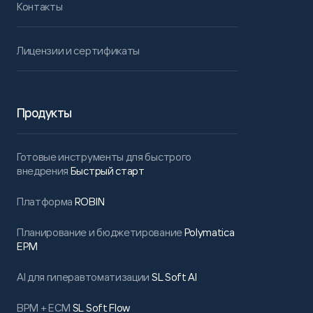
Контакты
Лицензии и сертификаты
Продукты
Готовые инструменты для быстрого
внедрения
Быстрый старт
Платформа
ROBIN
Планирование и бюджетирование
Polymatica
EPM
AI для гиперавтоматизации
SL Soft AI
BPM + ECM
SL Soft Flow