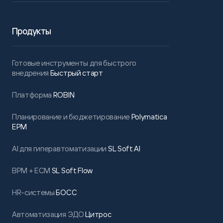
Продукты
Готовые инструменты для быстрого
внедрения
Быстрый старт
Платформа
ROBIN
Планирование и бюджетирование
Polymatica
EPM
AI для гиперавтоматизации
SL Soft AI
BPM + ECM
SL Soft Flow
HR-системы
БОСС
Автоматизация ЭДО
Цитрос