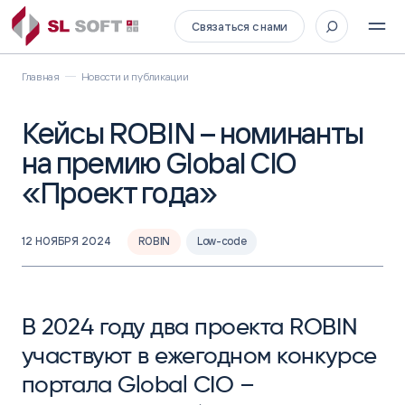
Связаться с нами
Главная
Новости и публикации
Кейсы ROBIN – номинанты
на премию Global CIO
«Проект года»
12 НОЯБРЯ 2024
ROBIN
Low-code
В 2024 году два проекта ROBIN
участвуют в ежегодном конкурсе
портала Global CIO –