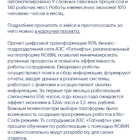
автоматизировано 9 сложных сквозных процессов и
160 рабочих мест. Роботы ежемесячно экономят 870
человеко-часов в месяц.
Подробнее прочитать о кейсе и проголосовать за
него можно
в карточке проекта.
Проект цифровой трансформации 90% бизнес-
подразделений сети АЗС «Татнефть», реализованный
на платформе ROBIN, позволил минимизировать
рутинные процессы и повысить эффективность
работы сотрудников. Ежедневно роботы
осуществляют поиск и сбор информации, формируют
отчеты, вводят данных в различные системы,
работают с файлами и осуществляют анализ
информации. За первые три месяца роботизация
сэкономила 556 часов, а до конца года ожидается
эффект экономии в 3244 часа и 3,5 млн. рублей.
Важным моментом при выборе платформы была
возможность создания программных роботов в No-
Code режиме. 15 сотрудников АЗС «Татнефть» уже
прошли обучение по роботизации с помощью ROBIN
и самостоятельно ведут разработку для своих
отделов.