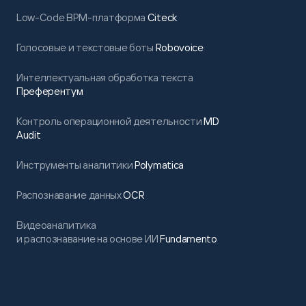
Low-Code BPM-платформа
Citeck
Голосовые и текстовые боты
Robovoice
Интеллектуальная обработка текста
Преферентум
Контроль операционной деятельности
MD
Audit
Инструменты аналитики
Polymatica
Распознавание данных
OCR
Видеоаналитика
и распознавание на основе ИИ
Fundamento