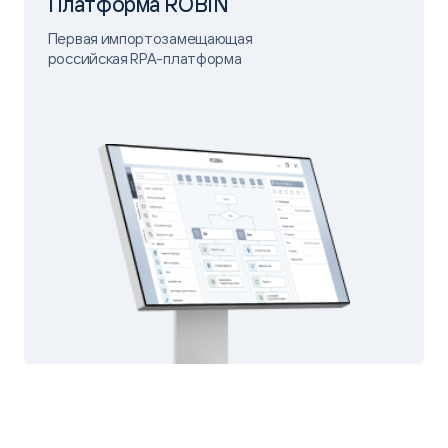
Платформа ROBIN
Первая импортозамещающая
российская RPA-платформа