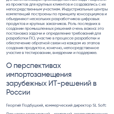
из проектов для крупных клиентов и создавались с их
непосредственным участием. Индустриальные центры
компетенций построены по принципу консорциумов и
объединяют нескольких разработчиков цифровых
продуктов и крупных заказчиков. Роль последних в
создании промышленных решений очень важна: это
постановка задачи и определение требований для
разработки ПО, участие в процессе разработки и
обеспечение обратной связи на каждом из этапов
создания продукта и, конечно, непосредственное
участие в тестировании, внедрении и поддержке.
О перспективах
импортозамещения
зарубежных ИТ-решений в
России
Георгий Подбуцкий, коммерческий директор SL Soft:
Для части организаций – компаний, эксплуатирующих