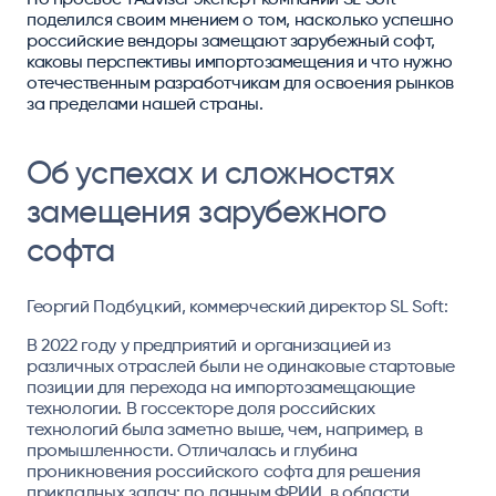
поделился своим мнением о том, насколько успешно
российские вендоры замещают зарубежный софт,
каковы перспективы импортозамещения и что нужно
отечественным разработчикам для освоения рынков
за пределами нашей страны.
Об успехах и сложностях
замещения зарубежного
софта
Георгий Подбуцкий, коммерческий директор SL Soft:
В 2022 году у предприятий и организацией из
различных отраслей были не одинаковые стартовые
позиции для перехода на импортозамещающие
технологии. В госсекторе доля российских
технологий была заметно выше, чем, например, в
промышленности. Отличалась и глубина
проникновения российского софта для решения
прикладных задач: по данным ФРИИ, в области