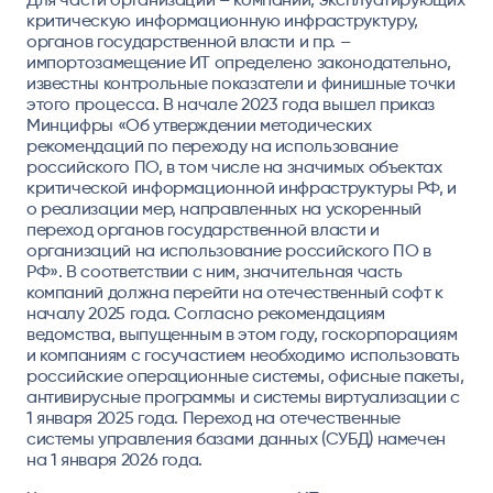
критическую информационную инфраструктуру,
органов государственной власти и пр. –
импортозамещение ИТ определено законодательно,
известны контрольные показатели и финишные точки
этого процесса. В начале 2023 года вышел приказ
Минцифры «Об утверждении методических
рекомендаций по переходу на использование
российского ПО, в том числе на значимых объектах
критической информационной инфраструктуры РФ, и
о реализации мер, направленных на ускоренный
переход органов государственной власти и
организаций на использование российского ПО в
РФ». В соответствии с ним, значительная часть
компаний должна перейти на отечественный софт к
началу 2025 года. Согласно рекомендациям
ведомства, выпущенным в этом году, госкорпорациям
и компаниям с госучастием необходимо использовать
российские операционные системы, офисные пакеты,
антивирусные программы и системы виртуализации с
1 января 2025 года. Переход на отечественные
системы управления базами данных (СУБД) намечен
на 1 января 2026 года.