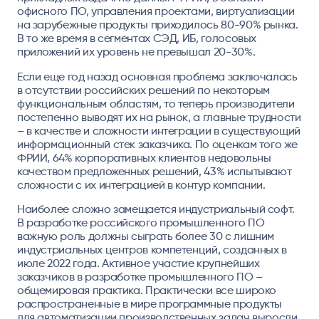
офисного ПО, управления проектами, виртуализации
на зарубежные продукты приходилось 80-90% рынка.
В то же время в сегментах СЭД, ИБ, голосовых
приложений их уровень не превышал 20-30%.
Если еще год назад основная проблема заключалась
в отсутствии российских решений по некоторым
функциональным областям, то теперь производители
постепенно выводят их на рынок, а главные трудности
– в качестве и сложности интеграции в существующий
информационный стек заказчика. По оценкам того же
ФРИИ, 64% корпоративных клиентов недовольны
качеством предложенных решений, 43% испытывают
сложности с их интеграцией в контур компании.
Наиболее сложно замещается индустриальный софт.
В разработке российского промышленного ПО
важную роль должны сыграть более 30 с лишним
индустриальных центров компетенций, созданных в
июле 2022 года. Активное участие крупнейших
заказчиков в разработке промышленного ПО –
общемировая практика. Практически все широко
распространенные в мире программные продукты
для автоматизации производственных задач выросли