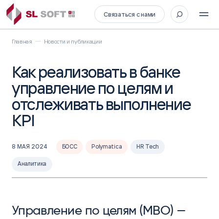
Связаться с нами
Главная
Новости и публикации
Как реализовать в банке
управление по целям и
отслеживать выполнение
KPI
8 МАЯ 2024
БОСС
Polymatica
HR Tech
Аналитика
Управление по целям (MBO) —