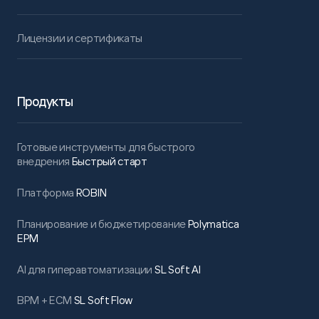
Лицензии и сертификаты
Продукты
Готовые инструменты для быстрого
внедрения
Быстрый старт
Платформа
ROBIN
Планирование и бюджетирование
Polymatica
EPM
AI для гиперавтоматизации
SL Soft AI
BPM + ECM
SL Soft Flow