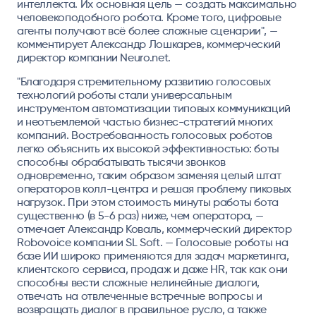
интеллекта. Их основная цель — создать максимально
человекоподобного робота. Кроме того, цифровые
агенты получают всё более сложные сценарии", —
комментирует Александр Лошкарев, коммерческий
директор компании Neuro.net.
"Благодаря стремительному развитию голосовых
технологий роботы стали универсальным
инструментом автоматизации типовых коммуникаций
и неотъемлемой частью бизнес-стратегий многих
компаний. Востребованность голосовых роботов
легко объяснить их высокой эффективностью: боты
способны обрабатывать тысячи звонков
одновременно, таким образом заменяя целый штат
операторов колл-центра и решая проблему пиковых
нагрузок. При этом стоимость минуты работы бота
существенно (в 5-6 раз) ниже, чем оператора, —
отмечает Александр Коваль, коммерческий директор
Robovoice компании SL Soft. — Голосовые роботы на
базе ИИ широко применяются для задач маркетинга,
клиентского сервиса, продаж и даже HR, так как они
способны вести сложные нелинейные диалоги,
отвечать на отвлеченные встречные вопросы и
возвращать диалог в правильное русло, а также