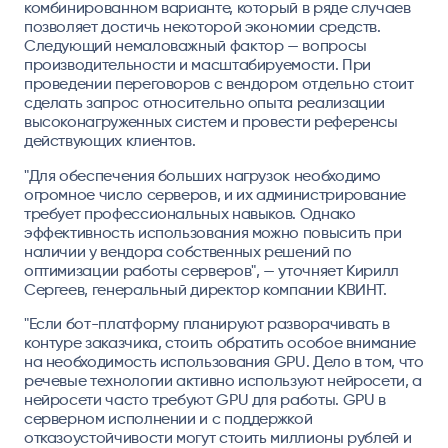
комбинированном варианте, который в ряде случаев
позволяет достичь некоторой экономии средств.
Следующий немаловажный фактор — вопросы
производительности и масштабируемости. При
проведении переговоров с вендором отдельно стоит
сделать запрос относительно опыта реализации
высоконагруженных систем и провести референсы
действующих клиентов.
"Для обеспечения больших нагрузок необходимо
огромное число серверов, и их администрирование
требует профессиональных навыков. Однако
эффективность использования можно повысить при
наличии у вендора собственных решений по
оптимизации работы серверов", — уточняет Кирилл
Сергеев, генеральный директор компании КВИНТ.
"Если бот-платформу планируют разворачивать в
контуре заказчика, стоить обратить особое внимание
на необходимость использования GPU. Дело в том, что
речевые технологии активно используют нейросети, а
нейросети часто требуют GPU для работы. GPU в
серверном исполнении и с поддержкой
отказоустойчивости могут стоить миллионы рублей и