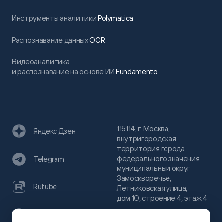
Инструменты аналитики
Polymatica
Распознавание данных
OCR
Видеоаналитика
и распознавание на основе ИИ
Fundamento
115114, г. Москва,
Яндекс Дзен
внутригородская
территория города
федерального значения
Telegram
муниципальный округ
Замоскворечье,
Rutube
Летниковская улица,
дом 10, строение 4, этаж 4
VC