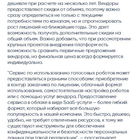
дешевле при расчете на несколько лет. Вендоры
предоставляют скидки от объема, поэтому важно
сразу определиться не только с текущими
потребностями по каналам, но и спрогнозировать
рост лицензий на ближайшие годы. Это дает
возможность получать дополнительные скидки на
общий объем. Важно добавить, что при рассмотрении
крупных проектов внедрения платформ есть
возможность сравнить первичные предложения
вендоров, но финальная цена всегда формируется
индивидуально.
"Сервис по использованию голосовых роботов может
предоставляться разными способами: приобретение
в контур заказчика по лицензии, облачный формат
использования, самостоятельная настройка роботов
или с помощью услуг вендора. Предоставление
сервиса в облаке в виде SaaS-услуги — более гибкий
формат, который набирает всё большую
популярность в нашей компании. Это быстро, дешево,
удобно, не требует отвлечения ресурсов, к тому же
существуют инструменты для обеспечения
конфиденциальности и безопасности персональных
данных при такой реализации", — рассказывает