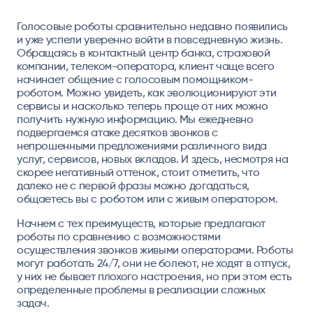
Голосовые роботы сравнительно недавно появились
и уже успели уверенно войти в повседневную жизнь.
Обращаясь в контактный центр банка, страховой
компании, телеком-оператора, клиент чаще всего
начинает общение с голосовым помощником-
роботом. Можно увидеть, как эволюционируют эти
сервисы и насколько теперь проще от них можно
получить нужную информацию. Мы ежедневно
подвергаемся атаке десятков звонков с
непрошенными предложениями различного вида
услуг, сервисов, новых вкладов. И здесь, несмотря на
скорее негативный оттенок, стоит отметить, что
далеко не с первой фразы можно догадаться,
общаетесь вы с роботом или с живым оператором.
Начнем с тех преимуществ, которые предлагают
роботы по сравнению с возможностями
осуществления звонков живыми операторами. Роботы
могут работать 24/7, они не болеют, не ходят в отпуск,
у них не бывает плохого настроения, но при этом есть
определенные проблемы в реализации сложных
задач.