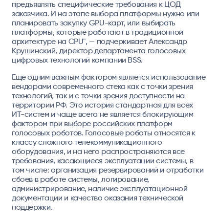
предъявлять специфические требования к ЦОД
заказчика. И на этапе выбора платформы нужно или
планировать закупку GPU-карт, или выбирать
платформы, которые работают в традиционной
архитектуре на CPU", — подчеркивает Александр
Крушинский, директор департамента голосовых
цифровых технологий компании BSS.
Еще одним важным фактором является использование
вендорами современного стека как с точки зрения
технологий, так и с точки зрения доступности на
территории РФ. Это история стандартная для всех
ИТ-систем и чаще всего не является блокирующим
фактором при выборе российских платформ
голосовых роботов. Голосовые роботы относятся к
классу сложного телекоммуникационного
оборудования, и на него распространяются все
требования, касающиеся эксплуатации системы, в
том числе: организация резервирований и отработки
сбоев в работе системы, логирование,
администрирование, наличие эксплуатационной
документации и качество оказания технической
поддержки.