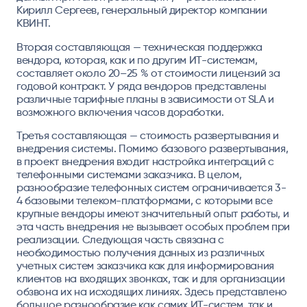
Кирилл Сергеев, генеральный директор компании
КВИНТ.
Вторая составляющая — техническая поддержка
вендора, которая, как и по другим ИТ-системам,
составляет около 20–25 % от стоимости лицензий за
годовой контракт. У ряда вендоров представлены
различные тарифные планы в зависимости от SLA и
возможного включения часов доработки.
Третья составляющая — стоимость развертывания и
внедрения системы. Помимо базового развертывания,
в проект внедрения входит настройка интеграций с
телефонными системами заказчика. В целом,
разнообразие телефонных систем ограничивается 3-
4 базовыми телеком-платформами, с которыми все
крупные вендоры имеют значительный опыт работы, и
эта часть внедрения не вызывает особых проблем при
реализации. Следующая часть связана с
необходимостью получения данных из различных
учетных систем заказчика как для информирования
клиентов на входящих звонках, так и для организации
обзвона их на исходящих линиях. Здесь представлено
большое разнообразие как самих ИТ-систем, так и