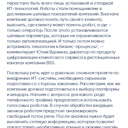
перестало быть всего лишь установкой и отладкой
ИТ-технологий. Роботы стали помощниками в
достижении целевых показателей компаний. Вначале
компания должна понять путь своего клиента,
выяснить, где клиенту может помочь робот, а где —
только оператор. После этого устанавливаются
целевые параметры, которые не ограничиваются
только автоматизацией. И только потом можно
встраивать технологии в бизнес-процессы", —
комментирует Юлия Вдовина, директор по продукту
цифровизации клиентского сервиса в дистанционных
каналах компании BSS.
Поскольку речь идет о довольно сложном проекте по
внедрению ИТ-системы, необходима серьезная
подготовка со стороны заказчика. Рассмотрим, как же
компания должна подготовиться к выбору платформы
и вендора. Начнем с вопроса: для какого рода
телефонного трафика предлагается использовать
голосовых роботов. В случае обработки входящих
звонков роботам предстоит анализировать
свободный поток речи. После анализа нужно будет
вычленить сетевую информацию, которая позволит
предоставить необходимые данные в режиме онлайн