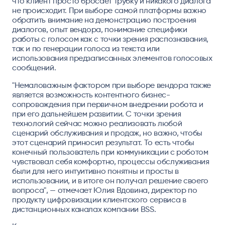
что клиент просто бросает трубку и никакого диалога
не происходит. При выборе самой платформы важно
обратить внимание на демонстрацию построения
диалогов, опыт вендора, понимание специфики
работы с голосом как с точки зрения распознавания,
так и по генерации голоса из текста или
использования предзаписанных элементов голосовых
сообщений.
"Немаловажным фактором при выборе вендора также
является возможность контентного бизнес-
сопровождения при первичном внедрении робота и
при его дальнейшем развитии. С точки зрения
технологий сейчас можно реализовать любой
сценарий обслуживания и продаж, но важно, чтобы
этот сценарий приносил результат. То есть чтобы
конечный пользователь при коммуникации с роботом
чувствовал себя комфортно, процессы обслуживания
были для него интуитивно понятны и просты в
использовании, и в итоге он получал решение своего
вопроса", — отмечает Юлия Вдовина, директор по
продукту цифровизации клиентского сервиса в
дистанционных каналах компании BSS.