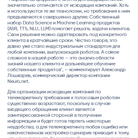
значительно отличается от исходящих кампаний. Хоть
и используются те же технологии, но требования к ним
предъявляются совершенно другие. Собственный
набор Data Science и Machine Learning продуктов
(ASR, TTS, NLU, LLM) помогает решать задачи клиентов.
Свои решения можно адаптировать под конкретного
клиента в кратчайшие сроки. Честно говоря, это
давно уже стало индустриальным стандартом для
любой компании, выпускающей роботов. А самое
сложное в нашей работе — это анализ области
знаний нашего клиента и дальнейшее обучение
собственных продуктов", — комментирует Александр
Лошкарев, коммерческий директор компании
Neuro.net.
Для организации исходящих кампаний по
телемаркетингу требования к голосовым роботам
существенно возрастают, поскольку в случае
входящего обращения клиент является
заинтересованной стороной в получении
информации и будет готов терпеть некоторые
неудобства, а для телемаркетинга любая ошибка или
некачественная настройка сценария приводит к тому,