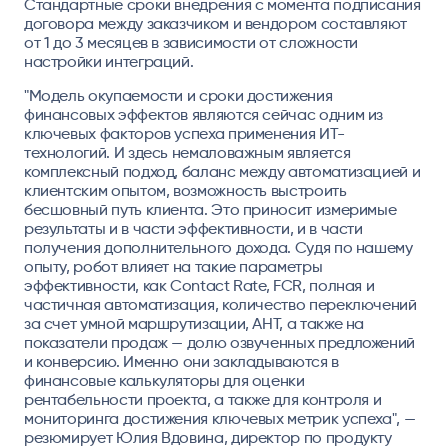
Стандартные сроки внедрения с момента подписания
договора между заказчиком и вендором составляют
от 1 до 3 месяцев в зависимости от сложности
настройки интеграций.
"Модель окупаемости и сроки достижения
финансовых эффектов являются сейчас одним из
ключевых факторов успеха применения ИТ-
технологий. И здесь немаловажным является
комплексный подход, баланс между автоматизацией и
клиентским опытом, возможность выстроить
бесшовный путь клиента. Это приносит измеримые
результаты и в части эффективности, и в части
получения дополнительного дохода. Судя по нашему
опыту, робот влияет на такие параметры
эффективности, как Contact Rate, FCR, полная и
частичная автоматизация, количество переключений
за счет умной маршрутизации, AHT, а также на
показатели продаж — долю озвученных предложений
и конверсию. Именно они закладываются в
финансовые калькуляторы для оценки
рентабельности проекта, а также для контроля и
мониторинга достижения ключевых метрик успеха", —
резюмирует Юлия Вдовина, директор по продукту