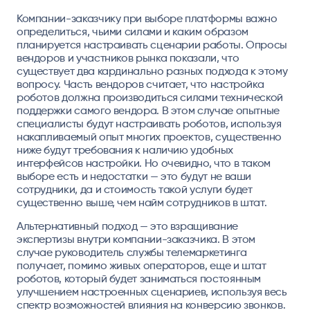
Компании-заказчику при выборе платформы важно
определиться, чьими силами и каким образом
планируется настраивать сценарии работы. Опросы
вендоров и участников рынка показали, что
существует два кардинально разных подхода к этому
вопросу. Часть вендоров считает, что настройка
роботов должна производиться силами технической
поддержки самого вендора. В этом случае опытные
специалисты будут настраивать роботов, используя
накапливаемый опыт многих проектов, существенно
ниже будут требования к наличию удобных
интерфейсов настройки. Но очевидно, что в таком
выборе есть и недостатки — это будут не ваши
сотрудники, да и стоимость такой услуги будет
существенно выше, чем найм сотрудников в штат.
Альтернативный подход — это взращивание
экспертизы внутри компании-заказчика. В этом
случае руководитель службы телемаркетинга
получает, помимо живых операторов, еще и штат
роботов, который будет заниматься постоянным
улучшением настроенных сценариев, используя весь
спектр возможностей влияния на конверсию звонков.