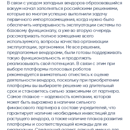
В связи с уходом западных вендоров образовавшийся
вакуум начал заполняться российскими решениями,
которые во многом успешно выполнили задачу
первичного импортозамещения, когда нужно было
обеспечить непрерывность эксплуатации системы по
базовому функционалу, а уже во вторую очередь
рассматривать полное замещение всего
используемого, вопросы качества организации
эксплуатации, эргономики. Не все решения,
предлагаемые вендорами, были готовы поддерживать
такую функциональность и продолжать
реализовывать свой потенциал. В связи с этим при
выборе платформы голосовых роботов
рекомендуется внимательно отнестись к оценке
деятельности вендора, поскольку при приобретении
платформы вы выбираете решение на длительный
срок и становитесь сильно зависимыми от партнера.
Самое главное — надежность компании, которая
может быть выражена в наличии сильного
финансового партнера в составе учредителей, что
гарантирует наличие необходимых инвестиций для
растущего вендора, а также наличие планов развития
платформы и соответствующей команды для их
реализации. Следующий аспект, важный именно для