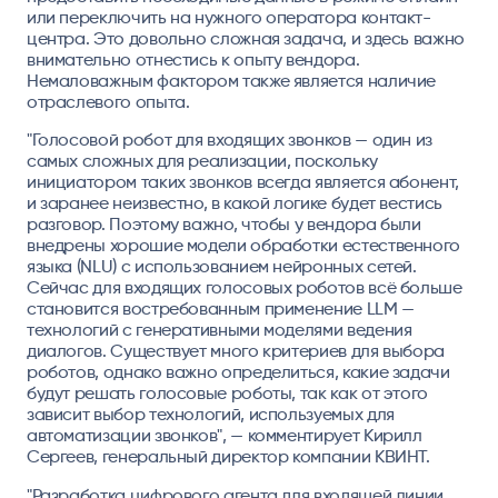
или переключить на нужного оператора контакт-
центра. Это довольно сложная задача, и здесь важно
внимательно отнестись к опыту вендора.
Немаловажным фактором также является наличие
отраслевого опыта.
"Голосовой робот для входящих звонков — один из
самых сложных для реализации, поскольку
инициатором таких звонков всегда является абонент,
и заранее неизвестно, в какой логике будет вестись
разговор. Поэтому важно, чтобы у вендора были
внедрены хорошие модели обработки естественного
языка (NLU) с использованием нейронных сетей.
Сейчас для входящих голосовых роботов всё больше
становится востребованным применение LLM —
технологий c генеративными моделями ведения
диалогов. Существует много критериев для выбора
роботов, однако важно определиться, какие задачи
будут решать голосовые роботы, так как от этого
зависит выбор технологий, используемых для
автоматизации звонков", — комментирует Кирилл
Сергеев, генеральный директор компании КВИНТ.
"Разработка цифрового агента для входящей линии