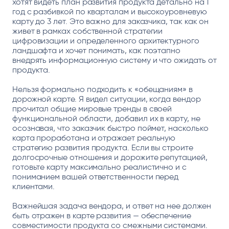
хотят видеть план развития продукта детально на 1
год с разбивкой по кварталам и высокоуровневую
карту до 3 лет. Это важно для заказчика, так как он
живет в рамках собственной стратегии
цифровизации и определенного архитектурного
ландшафта и хочет понимать, как поэтапно
внедрять информационную систему и что ожидать от
продукта.
Нельзя формально подходить к «обещаниям» в
дорожной карте. Я видел ситуации, когда вендор
прочитал общие мировые тренды в своей
функциональной области, добавил их в карту, не
осознавая, что заказчик быстро поймет, насколько
карта проработана и отражает реальную
стратегию развития продукта. Если вы строите
долгосрочные отношения и дорожите репутацией,
готовьте карту максимально реалистично и с
пониманием вашей ответственности перед
клиентами.
Важнейшая задача вендора, и ответ на нее должен
быть отражен в карте развития — обеспечение
совместимости продукта со смежными системами.