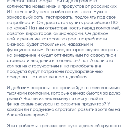
Microsoft или Google. При виде огромного
количества новых имен и продуктов от российских
ИТ-компаний у него разбегаются глаза. Нужно
заново выбирать, тестировать, подгонять под свои
потребности. Он даже готов купить российское ПО,
но какое? На нем ответственность перед компанией,
советом директоров, акционерами. Он должен
найти решение, которое закроет потребности
бизнеса, будет стабильным, надежным и
функциональным. Решение, которое окупит затраты
на внедрение и будет оптимальным по совокупной
стоимости владения в течение 5-7 лет. А если это
компания с госучастием и на приобретение
продукта будут потрачены государственные
средства — ответственность двойная.
И добавим вопросы: что произойдет с теми восьмью
тысячами компаний, которые сейчас бьются за долю
рынка? Все ли из них выживут и смогут найти
финансовые ресурсы на развитие продуктов? У
каждой ли продумана стратегия развития хотя бы на
ближайшее время?
Эти проблемы, тревожащие руководителей крупного