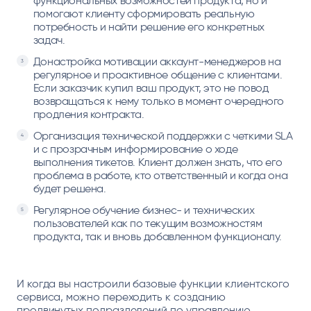
функциональных возможностей продукта, но и
помогают клиенту сформировать реальную
потребность и найти решение его конкретных
задач.
Донастройка мотивации аккаунт-менеджеров на
регулярное и проактивное общение с клиентами.
Если заказчик купил ваш продукт, это не повод
возвращаться к нему только в момент очередного
продления контракта.
Организация технической поддержки с четкими SLA
и с прозрачным информирование о ходе
выполнения тикетов. Клиент должен знать, что его
проблема в работе, кто ответственный и когда она
будет решена.
Регулярное обучение бизнес- и технических
пользователей как по текущим возможностям
продукта, так и вновь добавленном функционалу.
И когда вы настроили базовые функции клиентского
сервиса, можно переходить к созданию
продвинутых подразделений по управлению