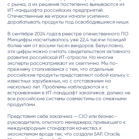
с рынка, а их решения постепенно вымываются из
ИТ-ландшафта российских предприятий.
Отечественные же игроки начали усиленно
дорабатывать продукты под освободившиеся ниши.
В сентябре 2024 года в реестре отечественного ПО
Минцифры насчитывалось уже 22,4 тысячи позиций
более чем от восьми тысяч вендоров. Безусловно,
эти цифры можно считать свидетельством активного
развития российской ИТ-отрасли. Но многие
эксперты рассматривают их скептично. Мы по-
прежнему сталкиваемся с тем, что отдельные
российские продукты представляют собой кальку с
известных зарубежных, но с отставанием на
несколько лет. Проблемы наблюдаются и с
встраиванием в ИТ-ландшафт заказчиков: далеко не
все российские системы совместимы со смежными
продуктами.
Представим себе заказчика — CIO или бизнес-
руководителя, опытного менеджера, привыкшего к
международным стандартам качества, к
экосистемам вроде тех, что создали SAP, Oracle,