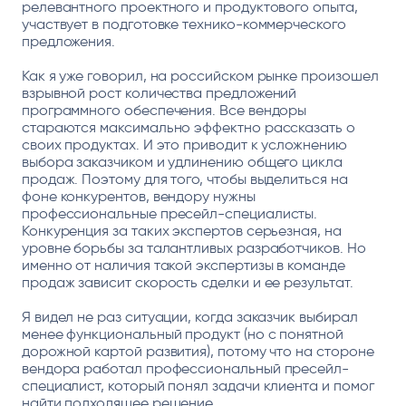
релевантного проектного и продуктового опыта,
участвует в подготовке технико-коммерческого
предложения.
Как я уже говорил, на российском рынке произошел
взрывной рост количества предложений
программного обеспечения. Все вендоры
стараются максимально эффектно рассказать о
своих продуктах. И это приводит к усложнению
выбора заказчиком и удлинению общего цикла
продаж. Поэтому для того, чтобы выделиться на
фоне конкурентов, вендору нужны
профессиональные пресейл-специалисты.
Конкуренция за таких экспертов серьезная, на
уровне борьбы за талантливых разработчиков. Но
именно от наличия такой экспертизы в команде
продаж зависит скорость сделки и ее результат.
Я видел не раз ситуации, когда заказчик выбирал
менее функциональный продукт (но с понятной
дорожной картой развития), потому что на стороне
вендора работал профессиональный пресейл-
специалист, который понял задачи клиента и помог
найти подходящее решение.