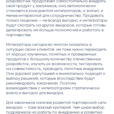
разработчик продолжает самостоятельно внедрять
свой продукт у заказчиков, она автоматически
становится конкурентом интеграторов, а значит, и
менее интересной для сотрудничества. Продавать
только лицензии — не всегда выгодно, и интеграторы
будут смотреть на других вендоров, которые готовы
делегировать им больше полномочий и работать в
партнерстве.
Интеграторы сегодня во многом оказались в
ситуации своих клиентов: им тоже нужно переходить
от хорошо изученных, понятных и проверенных
продуктов к большому количеству отечественных
разработок, изучать их возможности, тестировать
на совместимость, проводить пилотные внедрения.
Они дорожат репутацией и внимательно подходят к
выбору решений, которые впоследствии будут
рекомендовать заказчикам. Поэтому
взаимодействие с интеграторами стратегически
важно и выгодно для вендора.
Для заказчиков наличие развитой партнерской сети
вендора — тоже важный критерий. Чем шире выбор
подрядчиков на работы по внедрению и развитию