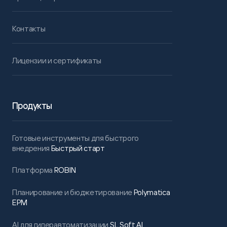
Контакты
Лицензии и сертификаты
Продукты
Готовые инструменты для быстрого
внедрения
Быстрый старт
Платформа
ROBIN
Планирование и бюджетирование
Polymatica
EPM
AI для гиперавтоматизации
SL Soft AI