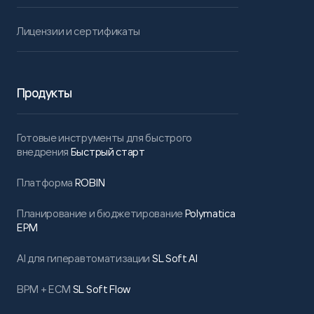
Лицензии и сертификаты
Продукты
Готовые инструменты для быстрого
внедрения
Быстрый старт
Платформа
ROBIN
Планирование и бюджетирование
Polymatica
EPM
AI для гиперавтоматизации
SL Soft AI
BPM + ECM
SL Soft Flow