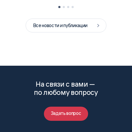
Все новости и публикации
На связи с вами —
по любому вопросу
Задать вопрос