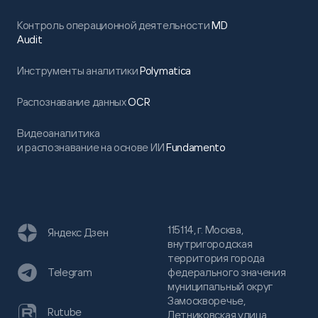
Контроль операционной деятельности
MD
Audit
Инструменты аналитики
Polymatica
Распознавание данных
OCR
Видеоаналитика
и распознавание на основе ИИ
Fundamento
115114, г. Москва,
Яндекс Дзен
внутригородская
территория города
федерального значения
Telegram
муниципальный округ
Замоскворечье,
Rutube
Летниковская улица,