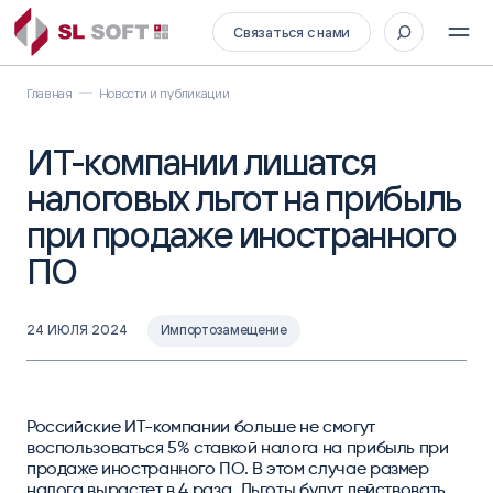
Связаться с нами
Главная
Новости и публикации
ИТ-компании лишатся
налоговых льгот на прибыль
при продаже иностранного
ПО
24 ИЮЛЯ 2024
Импортозамещение
Российские ИТ-компании больше не смогут
воспользоваться 5% ставкой налога на прибыль при
продаже иностранного ПО. В этом случае размер
налога вырастет в 4 раза. Льготы будут действовать