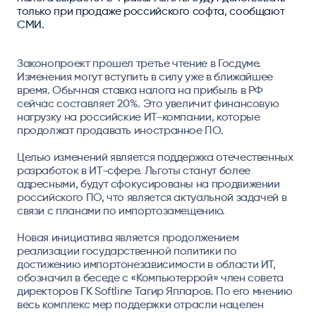
только при продаже российского софта, сообщают
СМИ.
Законопроект прошел третье чтение в Госдуме.
Изменения могут вступить в силу уже в ближайшее
время. Обычная ставка налога на прибыль в РФ
сейчас составляет 20%. Это увеличит финансовую
нагрузку на российские ИТ-компании, которые
продолжат продавать иностранное ПО.
Целью изменений является поддержка отечественных
разработок в ИТ-сфере. Льготы станут более
адресными, будут сфокусированы на продвижении
российского ПО, что является актуальной задачей в
связи с планами по импортозамещению.
Новая инициатива является продолжением
реализации государственной политики по
достижению импортонезависимости в области ИТ,
обозначил в беседе с «Компьютеррой» член совета
директоров ГК Softline Тагир Яппаров. По его мнению
весь комплекс мер поддержки отрасли нацелен