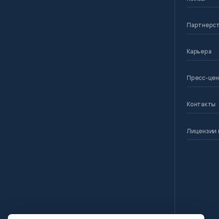
Партнерс
Карьера
Пресс-це
Контакты
Лицензии 