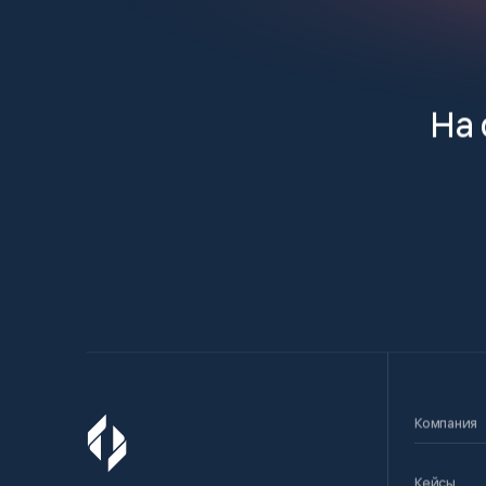
На 
Компания
Кейсы