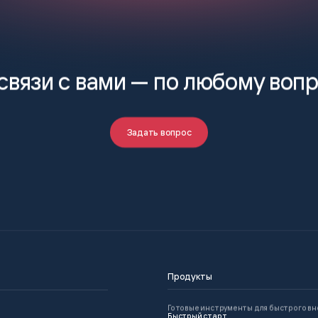
связи с вами —
по любому воп
Задать вопрос
Продукты
Готовые инструменты для быстрого в
Быстрый старт