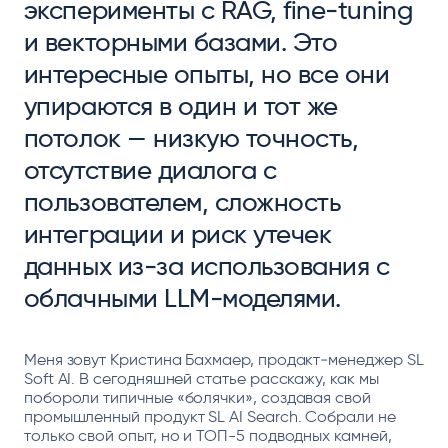
эксперименты с RAG, fine‑tuning
и векторными базами. Это
интересные опыты, но все они
упираются в один и тот же
потолок — низкую точность,
отсутствие диалога с
пользователем, сложность
интеграции и риск утечек
данных из‑за использования с
облачными LLM‑моделями.
Меня зовут Кристина Бахмаер, продакт‑менеджер SL
Soft AI. В сегодняшней статье расскажу, как мы
побороли типичные «болячки», создавая свой
промышленный продукт SL AI Search. Собрали не
только свой опыт, но и ТОП-5 подводных камней,