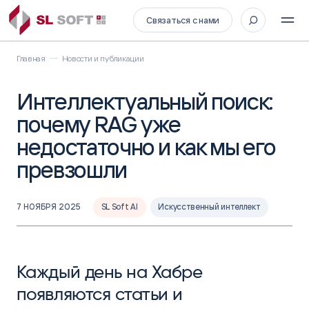
Связаться с нами
Главная
Новости и публикации
Интеллектуальный поиск:
почему RAG уже
недостаточно и как мы его
превзошли
7 НОЯБРЯ 2025
SL Soft AI
Искусственный интеллект
Каждый день на Хабре
появляются статьи и