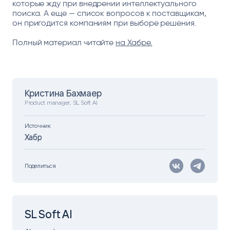
которые жду при внедрении интеллектуального
поиска. А еще — список вопросов к поставщикам,
он пригодится компаниям при выборе решения.
Полный материал читайте
на Хабре
.
Кристина Бахмаер
Product manager, SL Soft AI
Источник
Хабр
Поделиться
SL Soft AI