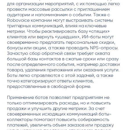
для организации мероприятий, с их помощью легко
провести массовые рассылки с приглашением
аудитории и напоминанием о событии. Также с
Robovoice компании могут выстраивать системы
триггерных коммуникаций, влияя на ключевые
метрики. Чтобы реактивировать базу «спящих»
клиентов или вернуть «ушедших», ИИ-боты могут
своевременно предлагать персональные скидки,
бонусы или акции, а также проводить NPS-опросы.
Зачастую сбор обратной связи требует охвата
большой базы контактов в сжатые сроки или сразу
после определенного события, например доставки
товара, удаления приложения или оказания услуги.
Боты легко справляются с этой задачей, а также
точно категоризируют ответы клиентов,
предоставленные в свободной форме.
Применение ботов позволяет предприятиям не
только оптимизировать расходы, но и повысить
продажи и улучшить другие метрики. За счет
своевременных исходящих коммуникаций боты-
коллекторы помогают повысить собираемость
платежей, увеличить объем заказов или продажу