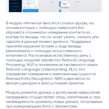
В модуль «Интенты» вносятся слова и фразы, на
основе которых с помощью нейросети бот
обучается «понимать» намерения контакта из
контекста беседы: что он хочет узнать, сказать или
сделать в данный момент диалога. Поддержка
принятия решений ботами о ходе беседы
реализована с помощью искусственного
интеллекта. Распознавая естественную речь с
помощью модулей обработки (Natural Language
Processing, NLP) и понимания естественного языка
(Natural-Language Understanding, NLU), бот
определяет намерения и именованные сущности
(Named Entity Recognition, NER) и двигается по
веткам сценария и (или) условиям промтов.
Модуль разметки данных и дообучения нейросетей
непрерывно осуществляет сбор, накопление и, при
необходимости, разметку новых данных, получаемых
при коммуникациях бота с абонентами.