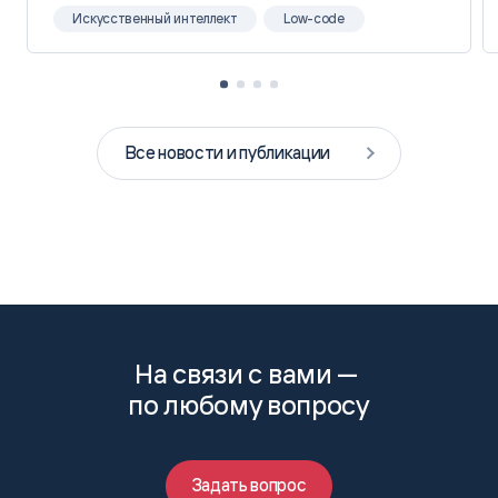
Искусственный интеллект
Low-code
Все новости и публикации
На связи с вами —
по любому вопросу
Задать вопрос