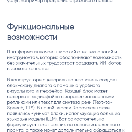
услуг, например продление страхового полиса.
Функциональные
возможности
Платформа включает широкий стек технологий и
инструментов, которые обеспечивают возможность
без значительных трудозатрат создавать ИИ-ботов
высокого качества.
В конструкторе сценариев пользователь создает
блок-схему диалога с помощью удобного
визуального интерфейса. Каждый блок может
содержать медиафайлы с заранее записанными
репликами или текст для синтеза речи (Text-to-
Speech, TTS). В новой версии Robovoice также
появились «умные» блоки, использующие большие
языковые модели (LLM). Бот самостоятельно
формулирует текст реплик на основе заложенного
промта, а также может дополнительно обращаться к