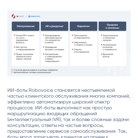
ИИ-боты Robovoice становятся неотъемлемой
частью клиентского обслуживания многих компаний,
эффективно автоматизируя широкий спектр
процессов. ИИ-боты выполняют как простую
маршрутизацию входящих обращений
(интеллектуальный IVR), так и более сложные задачи:
консультации, ответы на частые вопросы,
предоставление сервисов самообслуживания. Так,
боты могут записывать клиентов на прием к