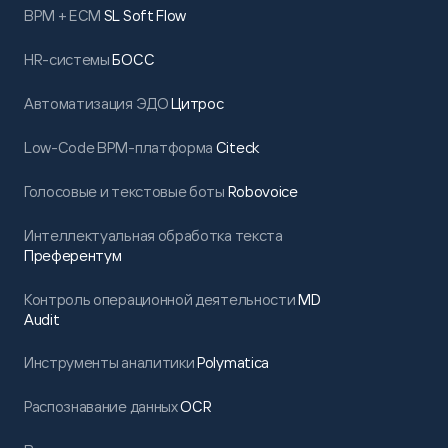
BPM + ECM
SL Soft Flow
HR-системы
БОСС
Автоматизация ЭДО
Цитрос
Low-Code BPM-платформа
Citeck
Голосовые и текстовые боты
Robovoice
Интеллектуальная обработка текста
Преферентум
Контроль операционной деятельности
MD
Audit
Инструменты аналитики
Polymatica
Распознавание данных
OCR