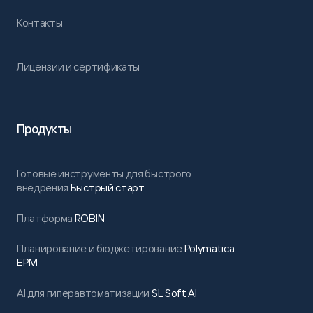
Контакты
Лицензии и сертификаты
Продукты
Готовые инструменты для быстрого
внедрения
Быстрый старт
Платформа
ROBIN
Планирование и бюджетирование
Polymatica
EPM
AI для гиперавтоматизации
SL Soft AI