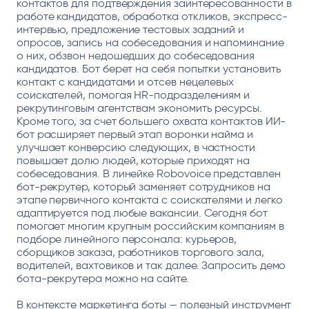
контактов для подтверждения заинтересованности в
работе кандидатов, обработка откликов, экспресс-
интервью, предложение тестовых заданий и
опросов, запись на собеседования и напоминание
о них, обзвон недошедших до собеседования
кандидатов. Бот берет на себя попытки установить
контакт с кандидатами и отсев нецелевых
соискателей, помогая HR-подразделениям и
рекрутинговым агентствам экономить ресурсы.
Кроме того, за счет большего охвата контактов ИИ-
бот расширяет первый этап воронки найма и
улучшает конверсию следующих, в частности
повышает долю людей, которые приходят на
собеседования. В линейке Robovoice представлен
бот-рекрутер, который заменяет сотрудников на
этапе первичного контакта с соискателями и легко
адаптируется под любые вакансии. Сегодня бот
помогает многим крупным российским компаниям в
подборе линейного персонала: курьеров,
сборщиков заказа, работников торгового зала,
водителей, вахтовиков и так далее. Запросить демо
бота-рекрутера можно на сайте.
В контексте маркетинга боты — полезный инструмент