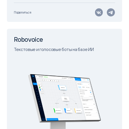
Поделиться
Robovoice
Текстовые и голосовые боты на базе ИИ