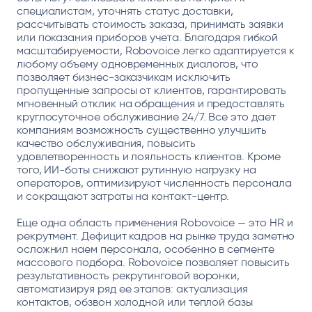
специалистам, уточнять статус доставки,
рассчитывать стоимость заказа, принимать заявки
или показания приборов учета. Благодаря гибкой
масштабируемости, Robovoice легко адаптируется к
любому объему одновременных диалогов, что
позволяет бизнес-заказчикам исключить
пропущенные запросы от клиентов, гарантировать
мгновенный отклик на обращения и предоставлять
круглосуточное обслуживание 24/7. Все это дает
компаниям возможность существенно улучшить
качество обслуживания, повысить
удовлетворенность и лояльность клиентов. Кроме
того, ИИ-боты снижают рутинную нагрузку на
операторов, оптимизируют численность персонала
и сокращают затраты на контакт-центр.
Еще одна область применения Robovoice — это HR и
рекрутмент. Дефицит кадров на рынке труда заметно
осложнил наем персонала, особенно в сегменте
массового подбора. Robovoice позволяет повысить
результативность рекрутинговой воронки,
автоматизируя ряд ее этапов: актуализация
контактов, обзвон холодной или теплой базы