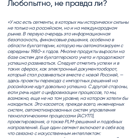
Любопытно, не правда ли?
«У нас есть сегменты, в которых мы исторически сильны
не только на российском, но и на международном
рынке. В первую очередь это информационная
безопасность, финансовые решения, особенно в
области бухгалтерии, которую мы автоматизируем с
середины 1980-х годов. Многие продукты выросли на
базе систем для бухгалтерского учета и продолжают
успешно развиваться. Следует отметить успехи и в
таких сферах, как электронный документооборот,
который стал развиваться вместе с новой Россией, —
здесь проекты перехода с импортных решений на
российские идут довольно успешно. С другой стороны,
если речь идет о цифровизации процессов, то мы,
возможно, еще не на том уровне, на котором хотели бы
находиться. Это касается, прежде всего, инженерных
систем, автоматизированных систем управления
технологическими процессами (АСУТП),
проектирования, а также PLM-решений и подобных
направлений. Еще один сегмент включает в себя все,
что связано с искусственным интеллектом: