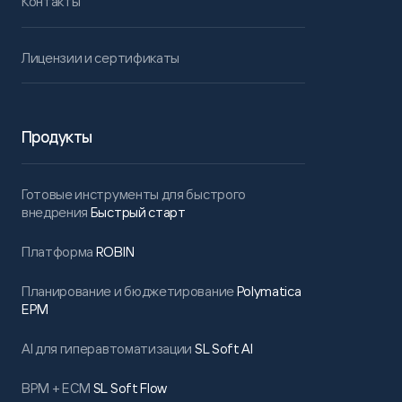
Контакты
Лицензии и сертификаты
Продукты
Готовые инструменты для быстрого
внедрения
Быстрый старт
Платформа
ROBIN
Планирование и бюджетирование
Polymatica
EPM
AI для гиперавтоматизации
SL Soft AI
BPM + ECM
SL Soft Flow