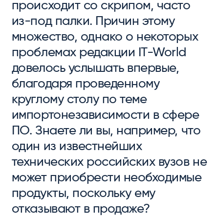
происходит со скрипом, часто
из-под палки. Причин этому
множество, однако о некоторых
проблемах редакции IT-World
довелось услышать впервые,
благодаря проведенному
круглому столу по теме
импортонезависимости в сфере
ПО. Знаете ли вы, например, что
один из известнейших
технических российских вузов не
может приобрести необходимые
продукты, поскольку ему
отказывают в продаже?