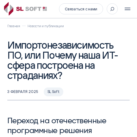
Связаться с нами
Главная
Новости и публикации
Импортонезависимость
ПО, или Почему наша ИТ-
сфера построена на
страданиях?
3 ФЕВРАЛЯ 2025
SL Soft
Переход на отечественные
программные решения