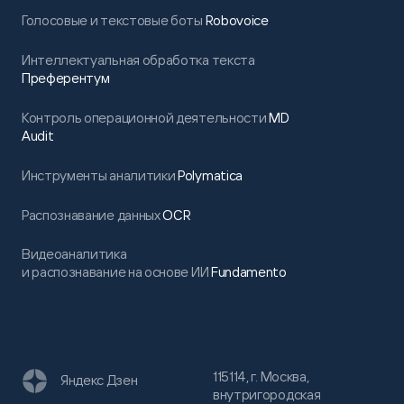
Голосовые и текстовые боты
Robovoice
Интеллектуальная обработка текста
Преферентум
Контроль операционной деятельности
MD
Audit
Инструменты аналитики
Polymatica
Распознавание данных
OCR
Видеоаналитика
и распознавание на основе ИИ
Fundamento
115114, г. Москва,
Яндекс Дзен
внутригородская