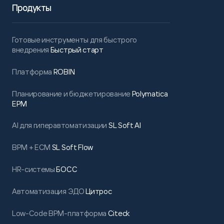
Продукты
Готовые инструменты для быстрого
внедрения
Быстрый старт
Платформа
ROBIN
Планирование и бюджетирование
Polymatica
EPM
AI для гиперавтоматизации
SL Soft AI
BPM + ECM
SL Soft Flow
HR-системы
БОСС
Автоматизация ЭДО
Цитрос
Low-Code BPM-платформа
Citeck