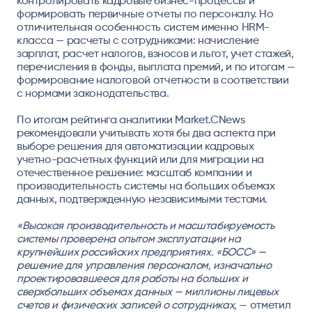
контролировать кадровые бизнес-процессы и
формировать первичные отчеты по персоналу. Но
отличительная особенность систем именно HRM-
класса — расчеты с сотрудниками: начисление
зарплат, расчет налогов, взносов и льгот, учет стажей,
перечисления в фонды, выплата премий, и по итогам —
формирование налоговой отчетности в соответствии
с нормами законодательства.
По итогам рейтинга аналитики Market.CNews
рекомендовали учитывать хотя бы два аспекта при
выборе решения для автоматизации кадровых
учетно-расчетных функций или для миграции на
отечественное решение: масштаб компании и
производительность системы на больших объемах
данных, подтвержденную независимыми тестами.
«Высокая производительность и масштабируемость
системы проверена опытом эксплуатации на
крупнейших российских предприятиях. «БОСС» —
решение для управления персоналом, изначально
проектировавшееся для работы на больших и
сверхбольших объемах данных — миллионы лицевых
счетов и физических записей о сотрудниках,
— отметил