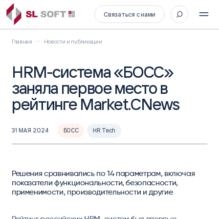
Связаться с нами
Главная
Новости и публикации
HRM-система «БОСС»
заняла первое место в
рейтинге Market.CNews
31 МАЯ 2024
БОСС
HR Tech
Решения сравнивались по 14 параметрам, включая
показатели функциональности, безопасности,
применимости, производительности и другие
Рейтинг российских HRM-систем был впервые