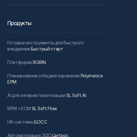
Продукты
Готовые инструменты для быстрого
внедрения
Быстрый старт
Платформа
ROBIN
Планирование и бюджетирование
Polymatica
EPM
AI для гиперавтоматизации
SL Soft AI
BPM + ECM
SL Soft Flow
HR-системы
БОСС
Автоматизация ЭДО
Цитрос