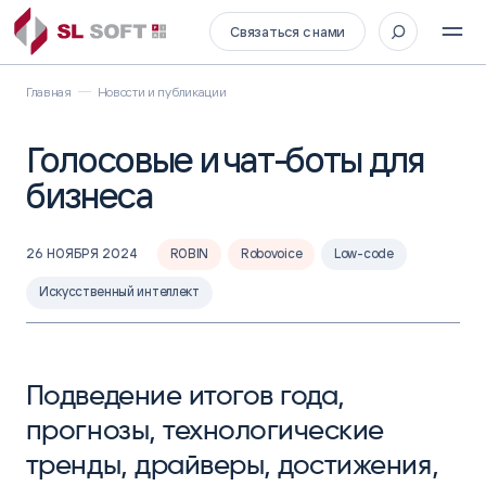
Связаться с нами
Главная
Новости и публикации
Голосовые и чат-боты для
бизнеса
26 НОЯБРЯ 2024
ROBIN
Robovoice
Low-code
Искусственный интеллект
Подведение итогов года,
прогнозы, технологические
тренды, драйверы, достижения,