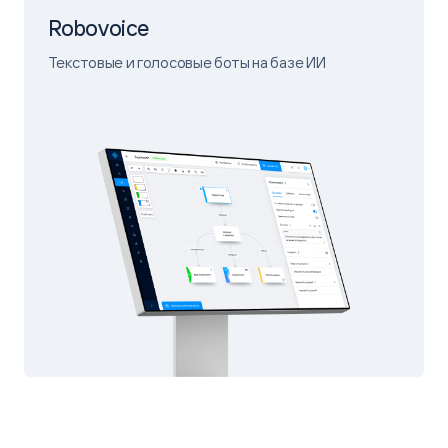
Robovoice
Текстовые и голосовые боты на базе ИИ