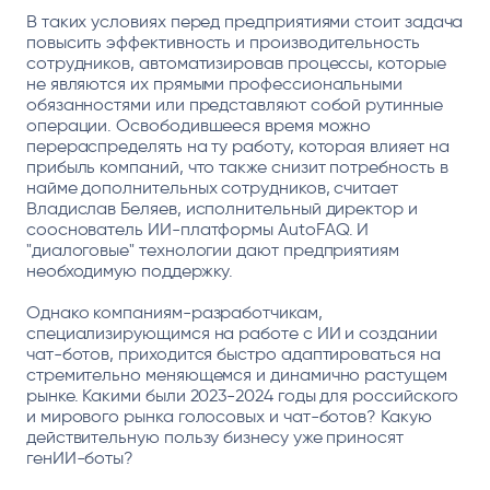
В таких условиях перед предприятиями стоит задача
повысить эффективность и производительность
сотрудников, автоматизировав процессы, которые
не являются их прямыми профессиональными
обязанностями или представляют собой рутинные
операции. Освободившееся время можно
перераспределять на ту работу, которая влияет на
прибыль компаний, что также снизит потребность в
найме дополнительных сотрудников, считает
Владислав Беляев, исполнительный директор и
сооснователь ИИ-платформы AutoFAQ. И
"диалоговые" технологии дают предприятиям
необходимую поддержку.
Однако компаниям-разработчикам,
специализирующимся на работе с ИИ и создании
чат-ботов, приходится быстро адаптироваться на
стремительно меняющемся и динамично растущем
рынке. Какими были 2023-2024 годы для российского
и мирового рынка голосовых и чат-ботов? Какую
действительную пользу бизнесу уже приносят
генИИ-боты?