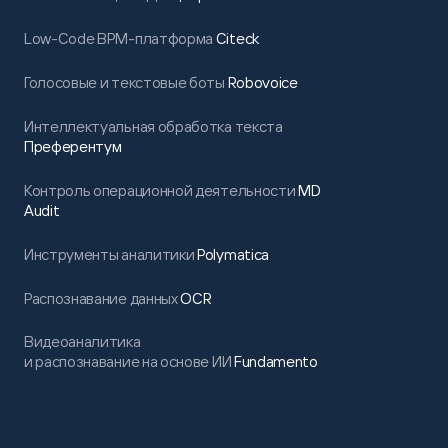
Low-Code BPM-платформа
Citeck
Голосовые и текстовые боты
Robovoice
Интеллектуальная обработка текста
Преферентум
Контроль операционной деятельности
MD
Audit
Инструменты аналитики
Polymatica
Распознавание данных
OCR
Видеоаналитика
и распознавание на основе ИИ
Fundamento