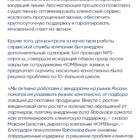
входящей линии. Автоматизация процесса позволила
существенно оптимизировать клиентский сервис:
исключить пропущенные звонки, обеспечить
круглосуточную поддержку и гарантировать
мгновенной ответ на звонок.
Кроме того, для контроля за качеством работы
сервисной службы компании был внедрен
дополнительный сценарий. Бот проводит NPS-
опросы, совершая исходящий обзвон сразу после
закрытия сотрудниками «ЮМВенд» заявки, и
предлагает оценить, насколько качественно была
решена проблема по 10-бальной шкале.
«Мы активно работаем с вендорами на рынке России,
помогая им развивать бизнес комплексно: от подбора
локаций до поставки продукции. Вместе с ростом
вендинговой сети растет и количество обращений от
партнеров, поэтому внедрение бота Robovoice помогло
нам оптимизировать клиентскую поддержку,
– сказал
Максим Евлютин, директор компании «ЮМВенд»
. –
Благодаря технологиям Robovoice были снижены
операционные издержки, а решение проблем клиентов