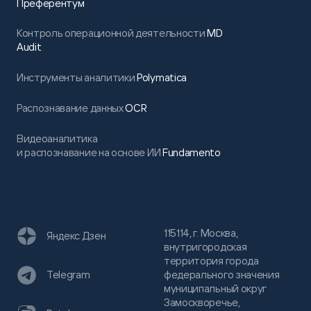
Преферентум
Контроль операционной деятельности
MD
Audit
Инструменты аналитики
Polymatica
Распознавание данных
OCR
Видеоаналитика
и распознавание на основе ИИ
Fundamento
115114, г. Москва,
Яндекс Дзен
внутригородская
территория города
федерального значения
Telegram
муниципальный округ
Замоскворечье,