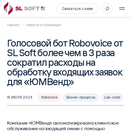
Связаться с нами
Главная
Новости и публикации
Голосовой бот Robovoice от
SL Soft более чем в 3 раза
сократил расходы на
обработку входящих заявок
для «ЮМВенд»
15 ИЮЛЯ 2024
Robovoice
Бизнес-процессы
Low-code
Компания «ЮМВенд» автоматизировала клиентское
обслуживание на входящей линии с помощью