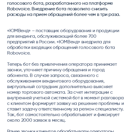
голосового бота, разработанного на платформе
Robovoice. Внедрение бота позволило снизить
расходы на прием обращений более чем в три раза.
«ЮМВенд» – поставщик оборудования и продукции
для вендинга, обслуживающий более 700
предприятий в России. «ЮМВенд» внедрила для
обработки входящих обращений голосового бота
Robovoice.
Теперь бот без привлечения оператора принимает
звонки, уточняет причину обращения и город
абонента. В случае запроса, связанного с
обслуживанием вендингового оборудования,
виртуальный сотрудник дополнительно выясняет
номер торгового автомата. За счет интеграции с
внутренней учетной системой бот в момент разговора
с клиентом формирует заявку на решение проблемы и
ставит задачу ответственному за регион специалисту.
Так, бот самостоятельно обрабатывает и фиксирует
около 2000 заявок в месяц.
Ранее звонки клиентов обрабатывали операторы