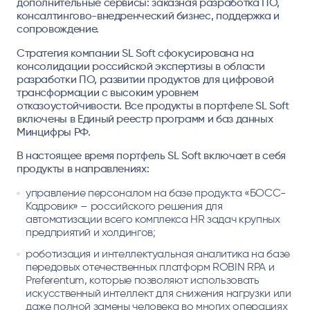
дополнительные сервисы: заказная разработка ПО,
консалтингово-внедренческий бизнес, поддержка и
сопровождение.
Стратегия компании SL Soft сфокусирована на
консолидации российской экспертизы в области
разработки ПО, развитии продуктов для цифровой
трансформации с высоким уровнем
отказоустойчивости. Все продукты в портфеле SL Soft
включены в Единый реестр программ и баз данных
Минцифры РФ.
В настоящее время портфель SL Soft включает в себя
продукты в направлениях:
управление персоналом на базе продукта «БОСС-
Кадровик» – российского решения для
автоматизации всего комплекса HR задач крупных
предприятий и холдингов;
роботизация и интеллектуальная аналитика на базе
передовых отечественных платформ ROBIN RPA и
Preferentum, которые позволяют использовать
искусственный интеллект для снижения нагрузки или
даже полной замены человека во многих операциях