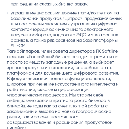
при решении сложных бизнес-задач;
управление цифровыми документами/контентом на
базе линейки продуктов «Цитрос», предназначенных
для построения экосистемы управления цифровым
контентом юридически-значимого электронного
документооборота, кадрового ЭДО и электронных
архивов, а также ряд сервисов на базе платформы
SL ECM.
Тагир Яппаров, член совета директоров ГК Softline,
отметил
: «Российский бизнес сегодня стремится не
просто замещать западные решения, а выбирает
зрелые продукты и технологии, способные стать
платформой для дальнейшего цифрового развития.
В фокусе внимания полнота функциональности,
широкое применение искусственного интеллекта и
роботизации, сквозная цифровизация
управленческих процессов. Мы ставим себе
амбициозные задачи кратного роста бизнеса в
ближайшие годы как за счет плотной работы с
заказчиками и выхода на новые географические
рынки, так и за счет постоянного
совершенствования и расширения продуктовой
линейки».