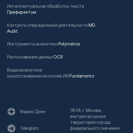
Интеллектуальная обработка текста
Преферентум
Контроль операционной деятельности
MD
Audit
Инструменты аналитики
Polymatica
Распознавание данных
OCR
Видеоаналитика
и распознавание на основе ИИ
Fundamento
115114, г. Москва,
Яндекс Дзен
внутригородская
территория города
федерального значения
Telegram