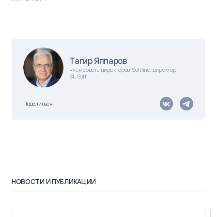
Тагир Яппаров
член совета директоров Softline, директор
SL Soft
Поделиться
НОВОСТИ И ПУБЛИКАЦИИ