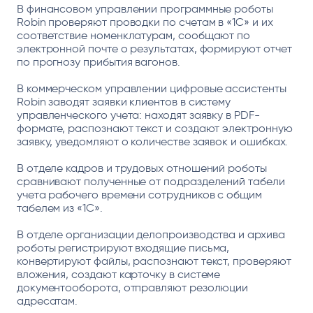
В финансовом управлении программные роботы
Robin проверяют проводки по счетам в «1С» и их
соответствие номенклатурам, сообщают по
электронной почте о результатах, формируют отчет
по прогнозу прибытия вагонов.
В коммерческом управлении цифровые ассистенты
Robin заводят заявки клиентов в систему
управленческого учета: находят заявку в PDF-
формате, распознают текст и создают электронную
заявку, уведомляют о количестве заявок и ошибках.
В отделе кадров и трудовых отношений роботы
сравнивают полученные от подразделений табели
учета рабочего времени сотрудников с общим
табелем из «1С».
В отделе организации делопроизводства и архива
роботы регистрируют входящие письма,
конвертируют файлы, распознают текст, проверяют
вложения, создают карточку в системе
документооборота, отправляют резолюции
адресатам.