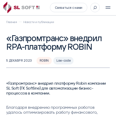
Связаться с нами
Главная
Новости и публикации
«Газпромтранс» внедрил
RPA-платформу ROBIN
5 ДЕКАБРЯ 2023
ROBIN
Low-code
«Газпромтранс» внедрил платформу Robin компании
SL Soft (ГК Softline) для автоматизации бизнес-
процессов в компании.
Благодаря внедрению программных роботов
удалось оптимизировать работу финансового,