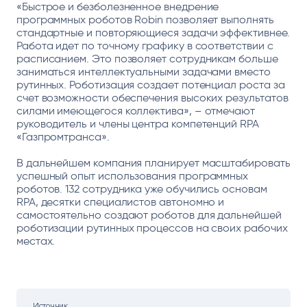
«Быстрое и безболезненное внедрение
программных роботов Robin позволяет выполнять
стандартные и повторяющиеся задачи эффективнее.
Работа идет по точному графику в соответствии с
расписанием. Это позволяет сотрудникам больше
заниматься интеллектуальными задачами вместо
рутинных. Роботизация создает потенциал роста за
счет возможности обеспечения высоких результатов
силами имеющегося коллектива», – отмечают
руководитель и члены центра компетенций RPA
«Газпромтранса».
В дальнейшем компания планирует масштабировать
успешный опыт использования программных
роботов. 132 сотрудника уже обучились основам
RPA, десятки специалистов автономно и
самостоятельно создают роботов для дальнейшей
роботизации рутинных процессов на своих рабочих
местах.
Источник