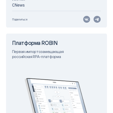
CNews
Поделиться
Платформа ROBIN
Первая импортозамещающая
российская RPA-платформа