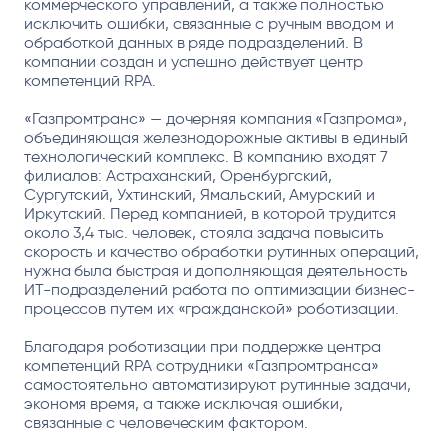
коммерческого управлений, а также полностью
исключить ошибки, связанные с ручным вводом и
обработкой данных в ряде подразделений. В
компании создан и успешно действует центр
компетенций RPA.
«Газпромтранс» — дочерняя компания «Газпрома»,
объединяющая железнодорожные активы в единый
технологический комплекс. В компанию входят 7
филиалов: Астраханский, Оренбургский,
Сургутский, Ухтинский, Ямальский, Амурский и
Иркутский. Перед компанией, в которой трудится
около 3,4 тыс. человек, стояла задача повысить
скорость и качество обработки рутинных операций,
нужна была быстрая и дополняющая деятельность
ИТ-подразделений работа по оптимизации бизнес-
процессов путем их «гражданской» роботизации.
Благодаря роботизации при поддержке центра
компетенций RPA сотрудники «Газпромтранса»
самостоятельно автоматизируют рутинные задачи,
экономя время, а также исключая ошибки,
связанные с человеческим фактором.