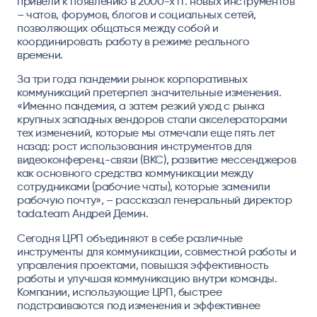
привели к появлению в 2000-х гг. новых инструментов
– чатов, форумов, блогов и социальных сетей,
позволяющих общаться между собой и
координировать работу в режиме реального
времени.
За три года пандемии рынок корпоративных
коммуникаций претерпел значительные изменения.
«Именно пандемия, а затем резкий уход с рынка
крупных западных вендоров стали акселераторами
тех изменений, которые мы отмечали еще пять лет
назад: рост использования инструментов для
видеоконференц-связи (ВКС), развитие мессенджеров
как основного средства коммуникации между
сотрудниками (рабочие чаты), которые заменили
рабочую почту», – рассказал генеральный директор
tada.team Андрей Демин.
Сегодня ЦРП объединяют в себе различные
инструменты для коммуникации, совместной работы и
управления проектами, повышая эффективность
работы и улучшая коммуникацию внутри команды.
Компании, использующие ЦРП, быстрее
подстраиваются под изменения и эффективнее