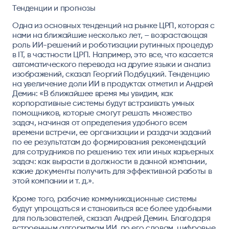
Тенденции и прогнозы
Одна из основных тенденций на рынке ЦРП, которая с
нами на ближайшие несколько лет, – возрастающая
роль ИИ-решений и роботизации рутинных процедур
в IТ, в частности ЦРП. Например, это все, что касается
автоматического перевода на другие языки и анализ
изображений, сказал Георгий Подбуцкий. Тенденцию
на увеличение доли ИИ в продуктах отметил и Андрей
Демин: «В ближайшее время мы увидим, как
корпоративные системы будут встраивать умных
помощников, которые смогут решать множество
задач, начиная от определения удобного всем
времени встречи, ее организации и раздачи заданий
по ее результатам до формирования рекомендаций
для сотрудников по решению тех или иных карьерных
задач: как вырасти в должности в данной компании,
какие документы получить для эффективной работы в
этой компании и т. д.».
Кроме того, рабочие коммуникационные системы
будут упрощаться и становиться все более удобными
для пользователей, сказал Андрей Демин. Благодаря
встроенным алгоритмам ИИ, по его словам, цифровые