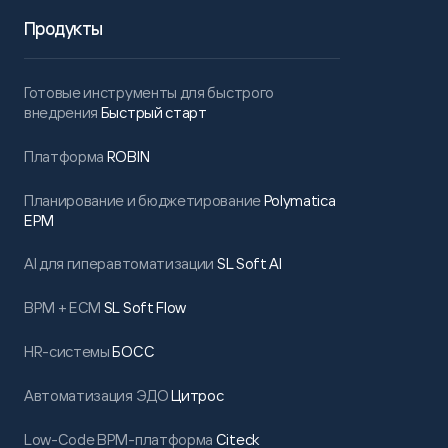
Продукты
Готовые инструменты для быстрого
внедрения
Быстрый старт
Платформа
ROBIN
Планирование и бюджетирование
Polymatica
EPM
AI для гиперавтоматизации
SL Soft AI
BPM + ECM
SL Soft Flow
HR-системы
БОСС
Автоматизация ЭДО
Цитрос
Low-Code BPM-платформа
Citeck