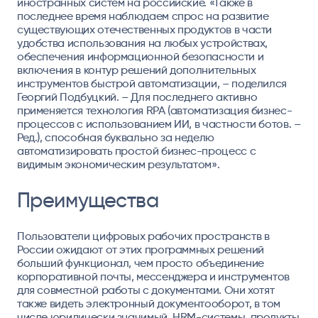
иностранных систем на российские. «Также в
последнее время наблюдаем спрос на развитие
существующих отечественных продуктов в части
удобства использования на любых устройствах,
обеспечения информационной безопасности и
включения в контур решений дополнительных
инструментов быстрой автоматизации, – поделился
Георгий Подбуцкий. – Для последнего активно
применяется технология RPA (автоматизация бизнес-
процессов с использованием ИИ, в частности ботов. –
Ред.), способная буквально за неделю
автоматизировать простой бизнес-процесс с
видимым экономическим результатом».
Преимущества
Пользователи цифровых рабочих пространств в
России ожидают от этих программных решений
больший функционал, чем просто объединение
корпоративной почты, мессенджера и инструментов
для совместной работы с документами. Они хотят
также видеть электронный документооборот, в том
числе юридически значимый, HRM-системы, продукты