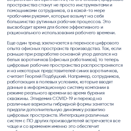
пространства станут не просто инструментами и
помощниками сотрудников, а в какой-то мере
«рабочими руками», которые возьмут на себя
большинство рутинных рабочих процессов. Это
высвободит время для более эффективного и
рационального использования рабочего времени.
Еще один тренд заключается в переносе цифрового
опыта офисных пространств производства. Так, если
раньше при разработке основной упор делался на
белых воротничков (офисных работников), то теперь
цифровые рабочие пространства распространяются
и на некоторых представителей синих воротничков,
считает
Георгий Подбуцкий
. Например, сотрудников,
работающих в полевых условиях, которые вводят
данные в информационную систему компании в
режиме реального времени во время бурения
скважины. Эпидемия COVID-19 и переход на
различные варианты гибридной формы занятости
придали дополнительную динамику развитию
цифровых пространств. Интеграция различных
систем с ПО других производителей встречается все
чаще и со временем именно это обеспечит