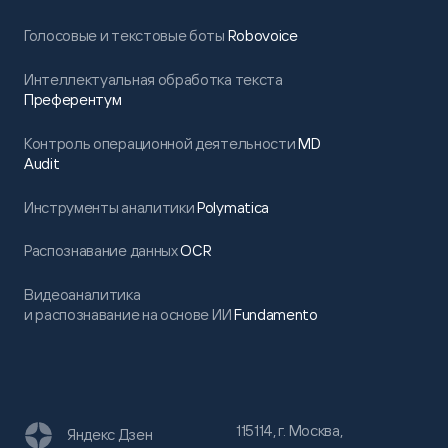
Голосовые и текстовые боты
Robovoice
Интеллектуальная обработка текста
Преферентум
Контроль операционной деятельности
MD
Audit
Инструменты аналитики
Polymatica
Распознавание данных
OCR
Видеоаналитика
и распознавание на основе ИИ
Fundamento
115114, г. Москва,
Яндекс Дзен