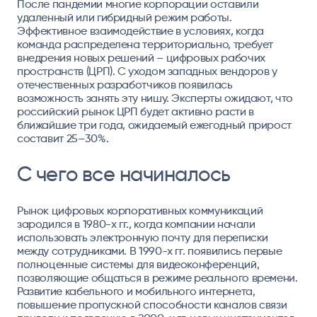
После пандемии многие корпорации оставили
удаленный или гибридный режим работы.
Эффективное взаимодействие в условиях, когда
команда распределена территориально, требует
внедрения новых решений – цифровых рабочих
пространств (ЦРП). С уходом западных вендоров у
отечественных разработчиков появилась
возможность занять эту нишу. Эксперты ожидают, что
российский рынок ЦРП будет активно расти в
ближайшие три года, ожидаемый ежегодный прирост
составит 25–30%.
С чего все начиналось
Рынок цифровых корпоративных коммуникаций
зародился в 1980-х гг., когда компании начали
использовать электронную почту для переписки
между сотрудниками. В 1990-х гг. появились первые
полноценные системы для видеоконференций,
позволяющие общаться в режиме реального времени.
Развитие кабельного и мобильного интернета,
повышение пропускной способности каналов связи