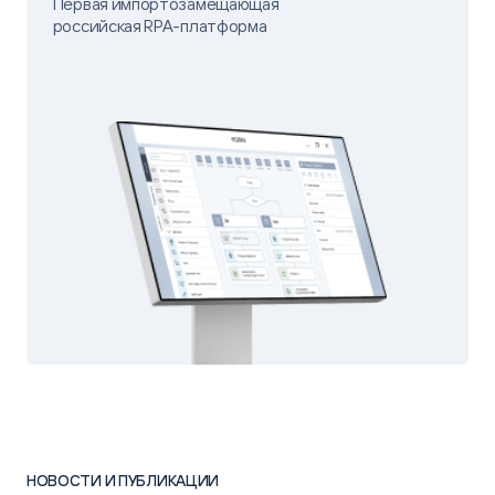
Первая импортозамещающая
российская RPA-платформа
НОВОСТИ И ПУБЛИКАЦИИ