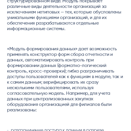
структурированном виде. Модуль покрывает
различные виды деятельности организаций за
исключением нетиповых — тех, которые обусловлены
уникальными функциями организаций, и для их
обеспечения разрабатываются отдельные
информационные системы.
«Модуль формирования данных» дает возможность
применять конструктор форм сбора отчетности и
данных, автоматизировать контроль при
формировании данных (форматно-логический
контроль, кросс-проверки); гибко разграничивать
доступы пользователей как к функциям в модуле, так и
к самим данным; верифицировать их сразу
несколькими пользователями, используя
согласовательную модель. Например, для учета
данных при централизованных закупках
оборудования организацией для филиалов были
реализованы:
разграничение доступа к данным в разрезе