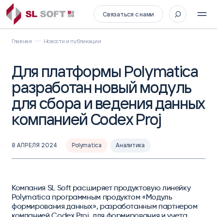
Связаться с нами
Главная
Новости и публикации
Для платформы Polymatica
разработан новый модуль
для сбора и ведения данных
компанией Codex Proj
8 АПРЕЛЯ 2024
Polymatica
Аналитика
Компания SL Soft расширяет продуктовую линейку
Polymatica программным продуктом «Модуль
формирования данных», разработанным партнером
компанией Codex Proj, для формирования и учета