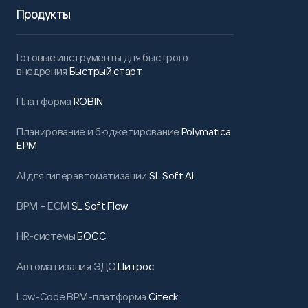
Продукты
Готовые инструменты для быстрого
внедрения
Быстрый старт
Платформа
ROBIN
Планирование и бюджетирование
Polymatica
EPM
AI для гиперавтоматизации
SL Soft AI
BPM + ECM
SL Soft Flow
HR-системы
БОСС
Автоматизация ЭДО
Цитрос
Low-Code BPM-платформа
Citeck