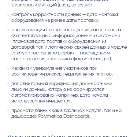
филиалов и функций (ввод, загрузка);
контроль корректности данных — дата монтажа
оборудования не ранее даты поставки;
автоматизация процессов ведения данных как за
счет интеграции с информационными системами
(плановая дата поставки оборудования из
договора), так и логических связей данных в модуле
(статус «поставлено в срок» — посредством
сопоставления плановых и фактических дат);
механизм уведомления участников при
возникновении рисков невыполнения планов;
дополнительная верификация должностными
лицами данных, которые не формируются
автоматизировано, например, дата начала
использования имущества;
просмотр данных как в таблицах модуля, так и на
дашбордах Polymatica Dashboards.