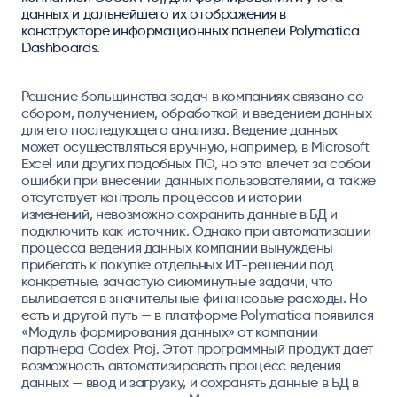
данных и дальнейшего их отображения в
конструкторе информационных панелей Polymatica
Dashboards.
Решение большинства задач в компаниях связано со
сбором, получением, обработкой и введением данных
для его последующего анализа. Ведение данных
может осуществляться вручную, например, в Microsoft
Excel или других подобных ПО, но это влечет за собой
ошибки при внесении данных пользователями, а также
отсутствует контроль процессов и истории
изменений, невозможно сохранить данные в БД и
подключить как источник. Однако при автоматизации
процесса ведения данных компании вынуждены
прибегать к покупке отдельных ИТ-решений под
конкретные, зачастую сиюминутные задачи, что
выливается в значительные финансовые расходы. Но
есть и другой путь — в платформе Polymatica появился
«Модуль формирования данных» от компании
партнера Codex Proj. Этот программный продукт дает
возможность автоматизировать процесс ведения
данных — ввод и загрузку, и сохранять данные в БД в