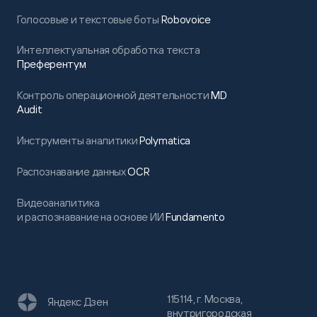
Голосовые и текстовые боты
Robovoice
Интеллектуальная обработка текста
Преферентум
Контроль операционной деятельности
MD
Audit
Инструменты аналитики
Polymatica
Распознавание данных
OCR
Видеоаналитика
и распознавание на основе ИИ
Fundamento
115114, г. Москва,
Яндекс Дзен
внутригородская