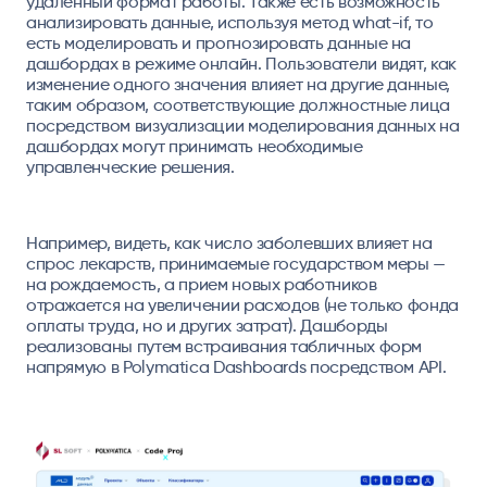
удаленный формат работы. Также есть возможность
анализировать данные, используя метод what-if, то
есть моделировать и прогнозировать данные на
дашбордах в режиме онлайн. Пользователи видят, как
изменение одного значения влияет на другие данные,
таким образом, соответствующие должностные лица
посредством визуализации моделирования данных на
дашбордах могут принимать необходимые
управленческие решения.
Например, видеть, как число заболевших влияет на
спрос лекарств, принимаемые государством меры —
на рождаемость, а прием новых работников
отражается на увеличении расходов (не только фонда
оплаты труда, но и других затрат). Дашборды
реализованы путем встраивания табличных форм
напрямую в Polymatica Dashboards посредством API.