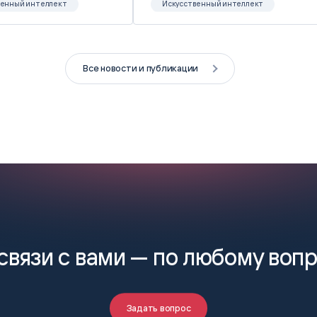
венный интеллект
Искусственный интеллект
Все новости и публикации
связи с вами —
по любому воп
Задать вопрос