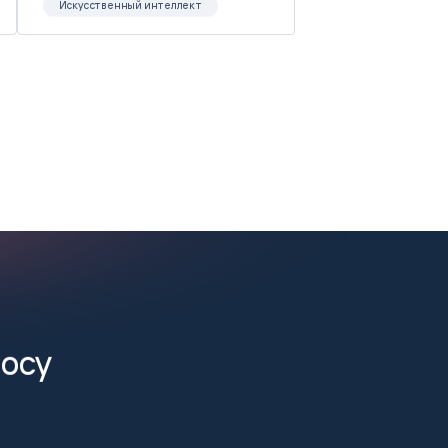
Искусственный интеллект
росу