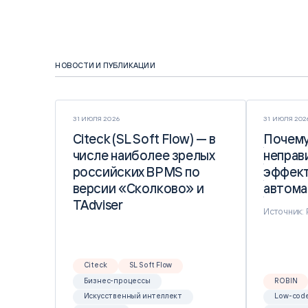
НОВОСТИ И ПУБЛИКАЦИИ
31 ИЮЛЯ 2026
31 ИЮЛЯ 202
Citeck (SL Soft Flow) — в
Citeck (SL Soft Flow) — в
Почему
Почему
числе наиболее зрелых
числе наиболее зрелых
неправ
неправ
российских BPMS по
российских BPMS по
эффект
эффект
версии «Сколково» и
версии «Сколково» и
автома
автома
TAdviser
TAdviser
Источник:
Citeck
SL Soft Flow
Бизнес-процессы
ROBIN
Искусственный интеллект
Low-cod