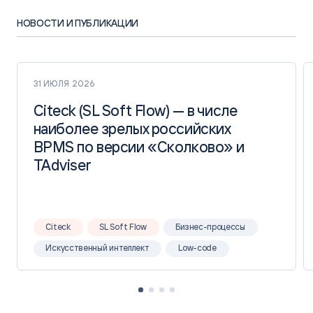
НОВОСТИ И ПУБЛИКАЦИИ
31 ИЮЛЯ 2026
Citeck (SL Soft Flow) — в числе
Citeck (SL Soft Flow) — в числе
наиболее зрелых российских
наиболее зрелых российских
BPMS по версии «Сколково» и
BPMS по версии «Сколково» и
TAdviser
TAdviser
Citeck
SL Soft Flow
Бизнес-процессы
Искусственный интеллект
Low-code