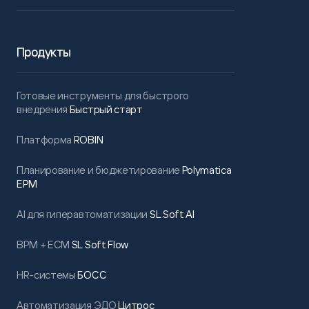
Продукты
Готовые инструменты для быстрого
внедрения
Быстрый старт
Платформа
ROBIN
Планирование и бюджетирование
Polymatica
EPM
AI для гиперавтоматизации
SL Soft AI
BPM + ECM
SL Soft Flow
HR-системы
БОСС
Автоматизация ЭДО
Цитрос