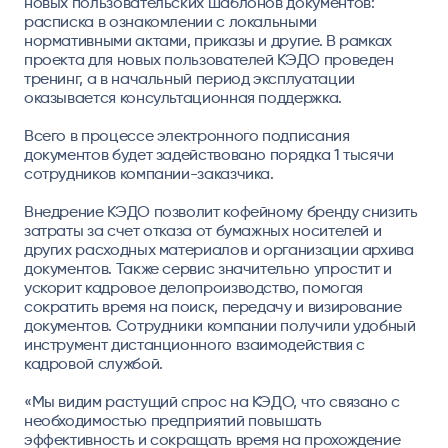
новых пользовательских шаблонов документов:
расписка в ознакомлении с локальными
нормативными актами, приказы и другие. В рамках
проекта для новых пользователей КЭДО проведен
тренинг, а в начальный период эксплуатации
оказывается консультационная поддержка.
Всего в процессе электронного подписания
документов будет задействовано порядка 1 тысячи
сотрудников компании-заказчика.
Внедрение КЭДО позволит кофейному бренду снизить
затраты за счет отказа от бумажных носителей и
других расходных материалов и организации архива
документов. Также сервис значительно упростит и
ускорит кадровое делопроизводство, помогая
сократить время на поиск, передачу и визирование
документов. Сотрудники компании получили удобный
инструмент дистанционного взаимодействия с
кадровой службой.
«Мы видим растущий спрос на КЭДО, что связано с
необходимостью предприятий повышать
эффективность и сокращать время на прохождение