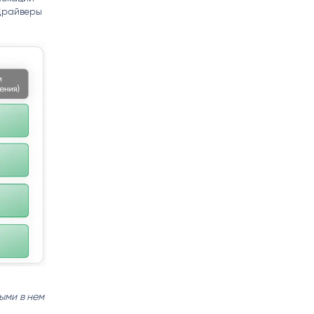
 Драйверы
ыми в нем