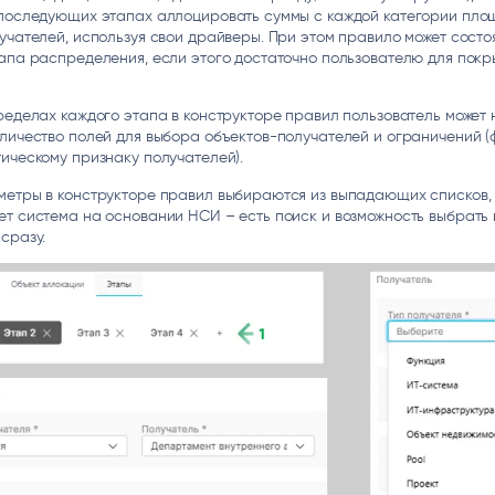
 последующих этапах аллоцировать суммы с каждой категории пло
учателей, используя свои драйверы. При этом правило может состоя
апа распределения, если этого достаточно пользователю для покр
ределах каждого этапа в конструкторе правил пользователь может 
личество полей для выбора объектов-получателей и ограничений (
ическому признаку получателей).
метры в конструкторе правил выбираются из выпадающих списков,
т система на основании НСИ – есть поиск и возможность выбрать 
сразу.