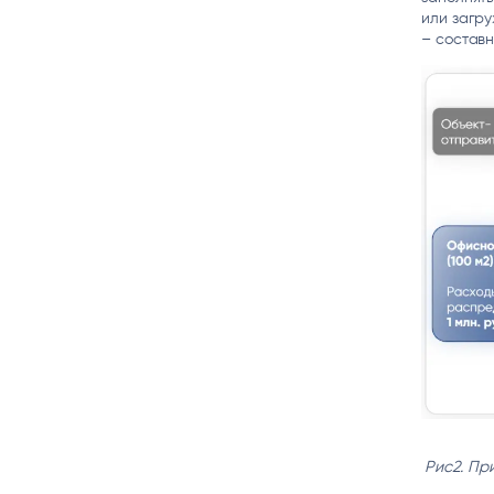
или загру
– составн
Рис2. Пр