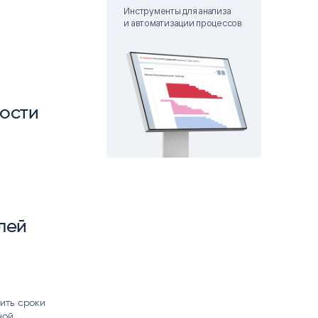
matica
Инструменты для анализа
OCR
и автоматизации процессов
РУМЕНТЫ АНАЛИТИКИ
РАСПОЗНАВАНИЕ ДАННЫХ
ности
лей
ить сроки
ной