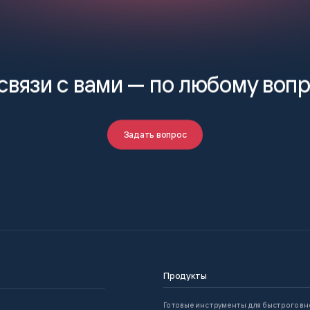
связи с вами —
по любому воп
Задать вопрос
Продукты
Готовые инструменты для быстрого в