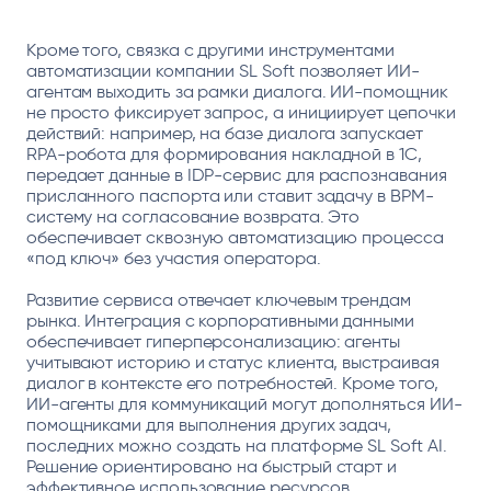
Кроме того, связка с другими инструментами
автоматизации компании SL Soft позволяет ИИ-
агентам выходить за рамки диалога. ИИ-помощник
не просто фиксирует запрос, а инициирует цепочки
действий: например, на базе диалога запускает
RPA-робота для формирования накладной в 1С,
передает данные в IDP-сервис для распознавания
присланного паспорта или ставит задачу в BPM-
систему на согласование возврата. Это
обеспечивает сквозную автоматизацию процесса
«под ключ» без участия оператора.
Развитие сервиса отвечает ключевым трендам
рынка. Интеграция с корпоративными данными
обеспечивает гиперперсонализацию: агенты
учитывают историю и статус клиента, выстраивая
диалог в контексте его потребностей. Кроме того,
ИИ-агенты для коммуникаций могут дополняться ИИ-
помощниками для выполнения других задач,
последних можно создать на платформе SL Soft AI.
Решение ориентировано на быстрый старт и
эффективное использование ресурсов.