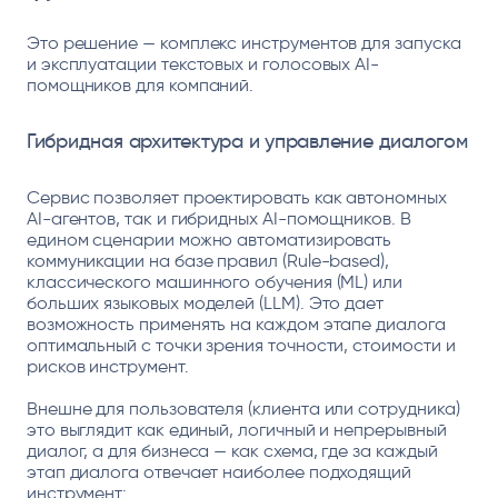
Это решение — комплекс инструментов для запуска
и эксплуатации текстовых и голосовых AI-
помощников для компаний.
Гибридная архитектура и управление диалогом
Сервис позволяет проектировать как автономных
AI-агентов, так и гибридных AI-помощников. В
едином сценарии можно автоматизировать
коммуникации на базе правил (Rule-based),
классического машинного обучения (ML) или
больших языковых моделей (LLM). Это дает
возможность применять на каждом этапе диалога
оптимальный с точки зрения точности, стоимости и
рисков инструмент.
Внешне для пользователя (клиента или сотрудника)
это выглядит как единый, логичный и непрерывный
диалог, а для бизнеса — как схема, где за каждый
этап диалога отвечает наиболее подходящий
инструмент: