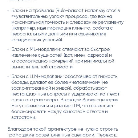
Блоки на правилах (Rule-based): используются в
«чувствительных узлах» процесса, где важна
максимальная точность и следование регламенту
(например, идентификация клиента, работа с
персональными данными или озвучивание
юридических условий).
Блоки с ML-моделями: отвечают за быстрое
извлечение сущностей (дат, имен, адресов) и
классификацию намерений при минимальной
вычислительной стоимости.
Блоки с LLM-моделями: обеспечивают гибкость
беседы, делают ее более «человечной» (не
заскриптованной и живой), обрабатывают
нестандартные вопросы и удерживают контекст
сложного разговора. В каждом блоке сценария
могут применяться разные LLM, что позволяет
балансировать между качеством ответов и
затратами.
Благодаря такой архитектуре не нужно строить
громоздкие разветвленные сценарии. Переход