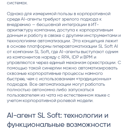
системах.
Однако для измеримой пользы в корпоративной
среде AI-агенты требуют зрелого подхода к
внедрению — бесшовной интеграции в ИТ-
архитектуру компании, доступа к корпоративным
данным и работу в связке с другими инструментами и
технологиями автоматизации. Эта концепция лежит
в основе платформы гиперавтоматизации
SL Soft AI
от компании SL Soft, где AI-агенты выступают одним
из компонентов наряду с RPA, IDP и BPM и
управляются через единый механизм оркестрации. С
помощью такой синергии можно автоматизировать
сквозные корпоративные процессы намного
быстрее, чем с использованием «традиционных»
подходов. Все автоматизации могут работать
полностью автономно либо запускаться
пользователем из чата на естественном языке с
учетом корпоративной ролевой модели.
AI-агент SL Soft: технологии и
функциональные возможности