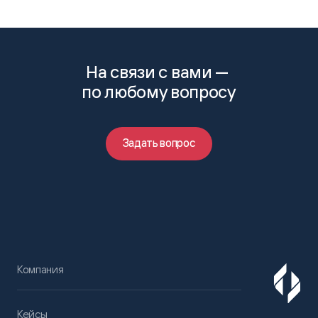
На связи с вами —
по любому вопросу
Задать вопрос
Компания
Кейсы