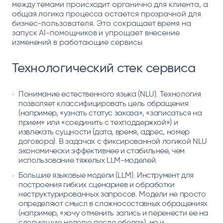
между темами происходит органично для клиента, а
общая логика процесса остается прозрачной для
бизнес-пользователя. Это сокращает время на
запуск AI-помощников и упрощает внесение
изменений в работающие сервисы
Технологический стек сервиса
Понимание естественного языка (NLU). Технология
позволяет классифицировать цель обращения
(например, «узнать статус заказа», «записаться на
прием» или «соединить с техподдержкой») и
извлекать сущности (дата, время, адрес, номер
договора). В задачах с фиксированной логикой NLU
экономически эффективнее и стабильнее, чем
использование тяжелых LLM-моделей.
Большие языковые модели (LLM). Инструмент для
построения гибких сценариев и обработки
неструктурированных запросов. Модели не просто
определяют смысл в сложносоставных обращениях
(например, «хочу отменить запись и перенести ее на
следующую неделю после обеда»), но и