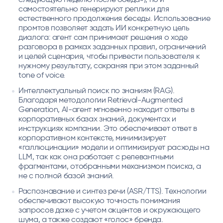
самостоятельно генерируют реплики для
естественного продолжения беседы. Использование
промтов позволяет задать ИИ конкретную цель
диалога: агент сам принимает решения о ходе
разговора в рамках заданных правил, ограничений
и целей сценария, чтобы привести пользователя к
нужному результату, сохраняя при этом заданный
tone of voice.
Интеллектуальный поиск по знаниям (RAG).
Благодаря методологии Retrieval-Augmented
Generation, AI-агент мгновенно находит ответы в
корпоративных базах знаний, документах и
инструкциях компании. Это обеспечивает ответ в
корпоративном контексте, минимизирует
«галлюцинации» модели и оптимизирует расходы на
LLM, так как она работает с релевантными
фрагментами, отобранными механизмом поиска, а
не с полной базой знаний.
Распознавание и синтез речи (ASR/TTS). Технологии
обеспечивают высокую точность понимания
запросов даже с учетом акцентов и окружающего
шума, а также создают «голос» бренда.