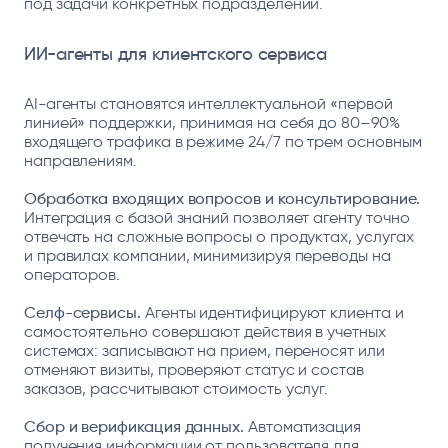
под задачи конкретных подразделений.
ИИ-агенты для клиентского сервиса
AI-агенты становятся интеллектуальной «первой
линией» поддержки, принимая на себя до 80–90%
входящего трафика в режиме 24/7 по трем основным
направлениям.
О
бработка входящих вопросов и консультирование.
Интеграция с базой знаний позволяет агенту точно
отвечать на сложные вопросы о продуктах, услугах
и правилах компании, минимизируя переводы на
операторов.
Селф-сервисы.
Агенты идентифицируют клиента и
самостоятельно совершают действия в учетных
системах: записывают на прием, переносят или
отменяют визиты, проверяют статус и состав
заказов, рассчитывают стоимость услуг.
Сбор и верификация данных.
Автоматизация
получения информации от пользователя для