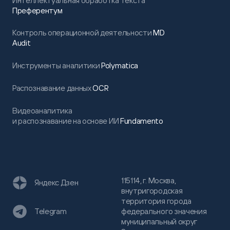
Интеллектуальная обработка текста
Преферентум
Контроль операционной деятельности
MD
Audit
Инструменты аналитики
Polymatica
Распознавание данных
OCR
Видеоаналитика
и распознавание на основе ИИ
Fundamento
115114, г. Москва,
Яндекс Дзен
внутригородская
территория города
федерального значения
Telegram
муниципальный округ