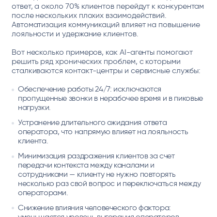
ответ, а около 70% клиентов перейдут к конкурентам
после нескольких плохих взаимодействий.
Автоматизация коммуникаций влияет на повышение
лояльности и удержание клиентов.
Вот несколько примеров, как AI-агенты помогают
решить ряд хронических проблем, с которыми
сталкиваются контакт-центры и сервисные службы:
Обеспечение работы 24/7: исключаются
пропущенные звонки в нерабочее время и в пиковые
нагрузки.
Устранение длительного ожидания ответа
оператора, что напрямую влияет на лояльность
клиента.
Минимизация раздражения клиентов за счет
передачи контекста между каналами и
сотрудниками — клиенту не нужно повторять
несколько раз свой вопрос и переключаться между
операторами.
Снижение влияния человеческого фактора:
уменьшается уровень выгорания операторов,