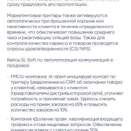
сразу предложить его пролонгацию.
Маркетинговые триггеры также активируются
автоматически при брошенной корзине или
неактивности клиента в течение определенного
времени, что обеспечивает повышение среднего
чека и реактивацию спящей базы. Также для
контроля качества сервиса и товаров проводятся
опросы удовлетворенности (CSI/NPS).
Кейсы SL Soft по автоматизации коммуникаций в
продажах:
FMCG-компания: AI-агент инициирует контакт по
триггеру (уведомление из CRM об окончании товара
у клиентов), связывается с клиентом
(представителями дистрибьюторской сети), уточняет
потребность и принимает заказ. Удалось снизить
расходы на прием заказов на 65% и повысить
количество заказов на 10%.
Компания «Должник прав»: квалификация входящего
трафика и отсев нецелевых запросов. Обеспечение
конверсии заявок с сайта на уровне 30%.