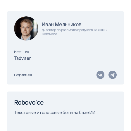
Иван Мельников
директор по развитию продуктов ROBIN и
Robovoice
Источник
Tadviser
Поделиться
Robovoice
Текстовые и голосовые боты на базе ИИ