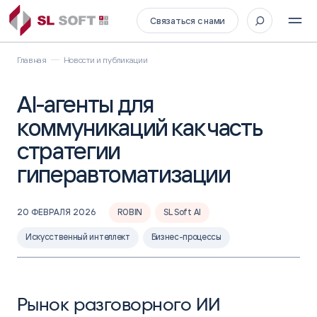
Связаться с нами
Главная
Новости и публикации
AI-агенты для
коммуникаций как часть
стратегии
гиперавтоматизации
20 ФЕВРАЛЯ 2026
ROBIN
SL Soft AI
Искусственный интеллект
Бизнес-процессы
Рынок разговорного ИИ