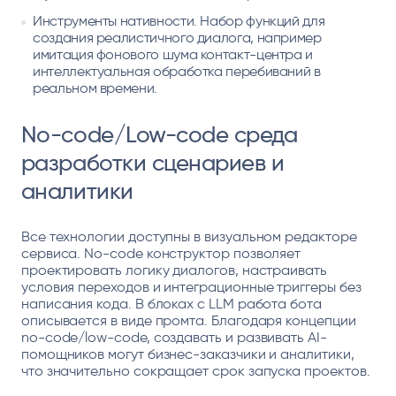
Инструменты нативности. Набор функций для
создания реалистичного диалога, например
имитация фонового шума контакт-центра и
интеллектуальная обработка перебиваний в
реальном времени.
No-code/Low-code среда
разработки сценариев и
аналитики
Все технологии доступны в визуальном редакторе
сервиса. No-code конструктор позволяет
проектировать логику диалогов, настраивать
условия переходов и интеграционные триггеры без
написания кода. В блоках c LLM работа бота
описывается в виде промта. Благодаря концепции
no-code/low-code, создавать и развивать AI-
помощников могут бизнес-заказчики и аналитики,
что значительно сокращает срок запуска проектов.