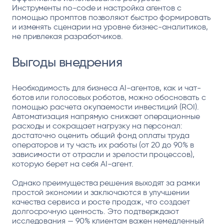
Инструменты no-code и настройка агентов с
помощью промптов позволяют быстро формировать
и изменять сценарии на уровне бизнес-аналитиков,
не привлекая разработчиков.
Выгоды внедрения
Необходимость для бизнеса AI-агентов, как и чат-
ботов или голосовых роботов, можно обосновать с
помощью расчета окупаемости инвестиций (ROI).
Автоматизация напрямую снижает операционные
расходы и сокращает нагрузку на персонал:
достаточно оценить общий фонд оплаты труда
операторов и ту часть их работы (от 20 до 90% в
зависимости от отрасли и зрелости процессов),
которую берет на себя AI-агент.
Однако преимущества решения выходят за рамки
простой экономии и заключаются в улучшении
качества сервиса и росте продаж, что создает
долгосрочную ценность. Это подтверждают
исследования — 90% клиентам важен немедленный