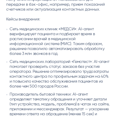
передачи в бэк-офис, например, прием показаний
счетчиков или актуализация контактных данных.
Кейсы внедрения:
Сеть медицинских клиник «МЕДСИ»: AI-агент
верифицирует пациента и подбирает время в
расписании врачей в медицинской
информационной системе (МИС). Таким образом,
решение позволило автоматизировать обработку
более 3 млн звонков в год.
Сеть медицинских лабораторий «Гемотест»: AI-агент
помогает проверить статус заказов без участия
оператора. Решение оптимизировало трудозатраты
контактного центра по профильным задачам на 40%
и повысило качество обслуживания пациентов из
более чем 500 городов России.
Производитель бытовой техники: AI-агент
определяет тематику обращения и уточняет детали
(тип устройства, модель, проблема) в чатах на сайте,
приложении и мессенджерах. Результат — ускорение
времени ответа на обращение (менее 15 сек) и