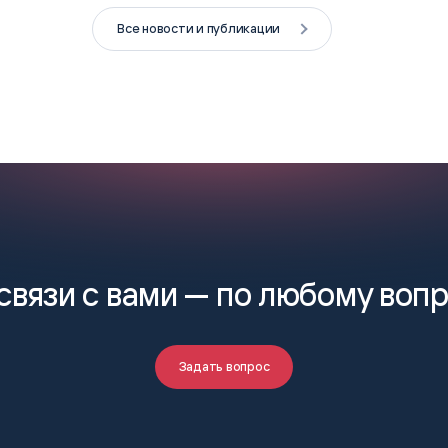
Все новости и публикации
связи с вами —
по любому воп
Задать вопрос