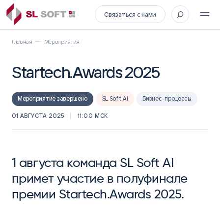
Связаться с нами
Главная
Мероприятия
Startech.Awards 2025
Мероприятие завершено
SL Soft AI
Бизнес-процессы
01 АВГУСТА 2025
11:00 МСК
1 августа команда SL Soft AI
примет участие в полуфинале
премии Startech.Awards 2025.