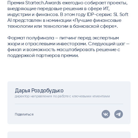
Премия Startech.Awards ежегодно собирает проекты,
внедряющие передовые решения в сфере ИТ,
индустрии и финансов. В этом году IDP-сервис SL Soft
AI представлен в номинации «Лучшие финансовые
технологии или технологии в банковской сфере».
Формат полуфинала – питчинг перед экспертным
жюри и отраслевыми инвесторами. Следующий шаг —
финал и возможность масштабировать решение с
поддержкой партнеров премии.
Дарья Роздобудько
директор направления по работе с ключевыми клиентами
Поделиться