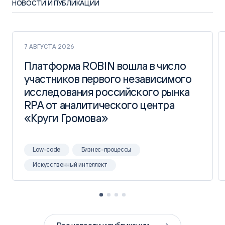
НОВОСТИ И ПУБЛИКАЦИИ
7 АВГУСТА 2026
Платформа ROBIN вошла в число
Платформа ROBIN вошла в число
участников первого независимого
участников первого независимого
исследования российского рынка
исследования российского рынка
RPA от аналитического центра
RPA от аналитического центра
«Круги Громова»
«Круги Громова»
Low-code
Бизнес-процессы
Искусственный интеллект