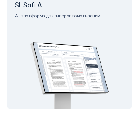
SL Soft AI
AI-платформа для гиперавтоматизации