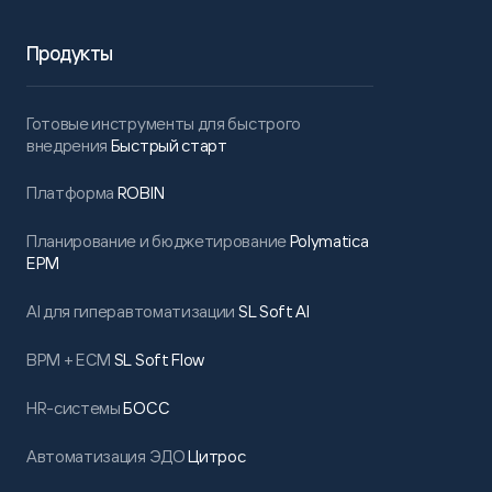
Продукты
Готовые инструменты для быстрого
внедрения
Быстрый старт
Платформа
ROBIN
Планирование и бюджетирование
Polymatica
EPM
AI для гиперавтоматизации
SL Soft AI
BPM + ECM
SL Soft Flow
HR-системы
БОСС
Автоматизация ЭДО
Цитрос