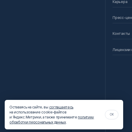
Карьера
Пресс-це
Контакты
Лицензии 
Оставаясь на сайте, вы
соглашаетесь
на использование cookie-файлов
OK
и Яндекс.Метрики, а также принимаете
политику
обработки персональных данных
.