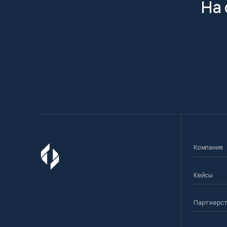
На 
Компания
Кейсы
Партнерс