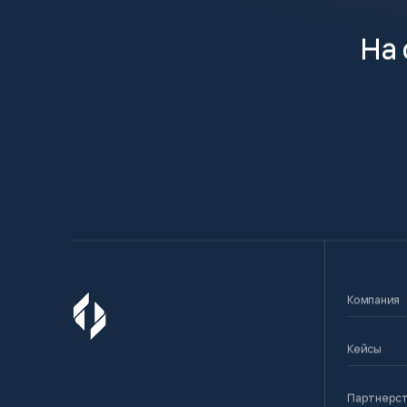
На 
Компания
Кейсы
Партнерс