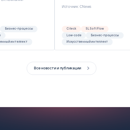
Источник: CNews
Бизнес-процессы
Citeck
SL Soft Flow
e
Low-code
Бизнес-процессы
венный интеллект
Искусственный интеллект
Все новости и публикации