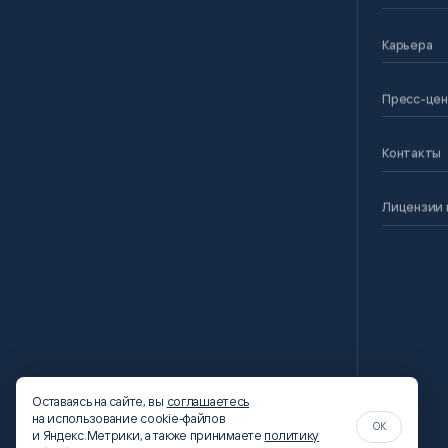
Карьера
Пресс-це
Контакты
Лицензии 
Оставаясь на сайте, вы
соглашаетесь
на использование cookie-файлов
OK
и Яндекс.Метрики, а также принимаете
политику