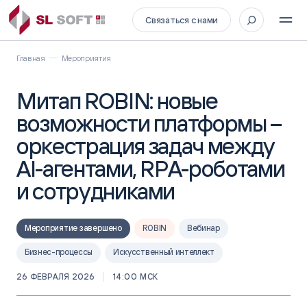
Связаться с нами
Главная
Мероприятия
Митап ROBIN: новые
возможности платформы –
оркестрация задач между
AI-агентами, RPA-роботами
и сотрудниками
Мероприятие завершено
ROBIN
Вебинар
Бизнес-процессы
Искусственный интеллект
26 ФЕВРАЛЯ 2026
14:00 МСК