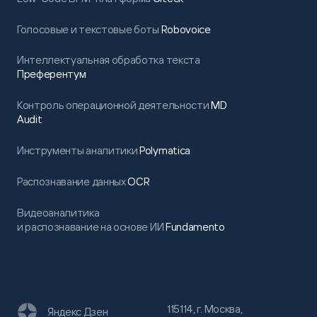
Голосовые и текстовые боты
Robovoice
Интеллектуальная обработка текста
Преферентум
Контроль операционной деятельности
MD
Audit
Инструменты аналитики
Polymatica
Распознавание данных
OCR
Видеоаналитика
и распознавание на основе ИИ
Fundamento
115114, г. Москва,
Яндекс Дзен