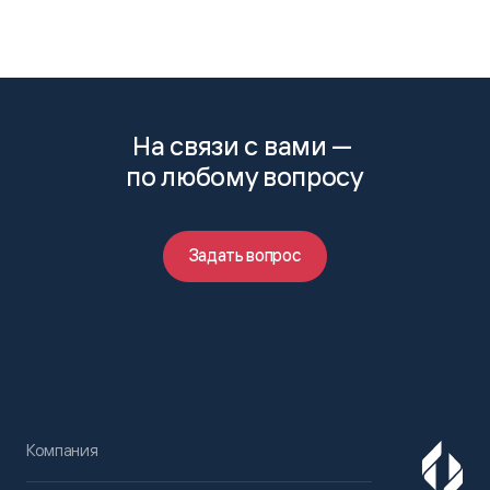
На связи с вами —
по любому вопросу
Задать вопрос
Компания