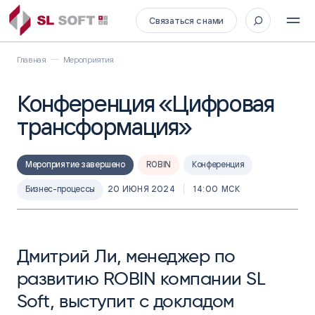
Связаться с нами
Главная
Мероприятия
Конференция «Цифровая
трансформация»
Мероприятие завершено
ROBIN
Конференция
Бизнес-процессы
20 ИЮНЯ 2024
14:00 МСК
Дмитрий Ли, менеджер по
развитию ROBIN компании SL
Soft, выступит с докладом