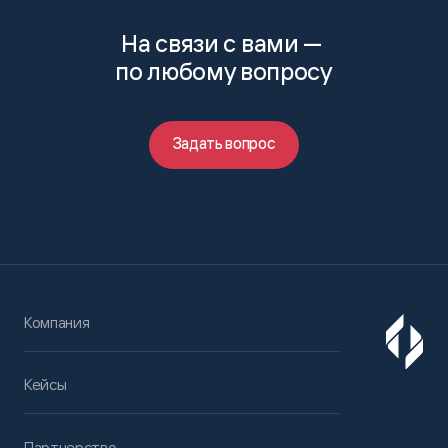
На связи с вами —
по любому вопросу
Задать вопрос
Компания
Кейсы
Партнерство