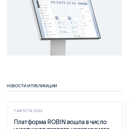
НОВОСТИ И ПУБЛИКАЦИИ
7 АВГУСТА 2026
Платформа ROBIN вошла в число
Платформа ROBIN вошла в число