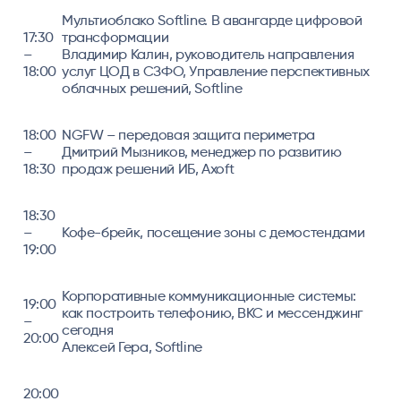
Мультиоблако Softline. В авангарде цифровой
17:30
трансформации
–
Владимир Калин, руководитель направления
18:00
услуг ЦОД в СЗФО, Управление перспективных
облачных решений, Softline
18:00
NGFW – передовая защита периметра
–
Дмитрий Мызников, менеджер по развитию
18:30
продаж решений ИБ, Axoft
18:30
–
Кофе-брейк, посещение зоны с демостендами
19:00
Корпоративные коммуникационные системы:
19:00
как построить телефонию, ВКС и мессенджинг
–
сегодня
20:00
Алексей Гера, Softline
20:00