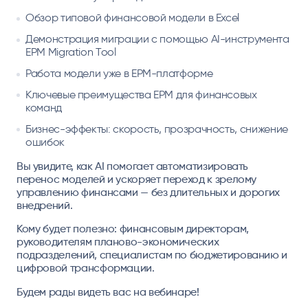
Обзор типовой финансовой модели в Excel
Демонстрация миграции с помощью AI-инструмента
EPM Migration Tool
Работа модели уже в EPM-платформе
Ключевые преимущества EPM для финансовых
команд
Бизнес-эффекты: скорость, прозрачность, снижение
ошибок
Вы увидите, как AI помогает автоматизировать
перенос моделей и ускоряет переход к зрелому
управлению финансами — без длительных и дорогих
внедрений.
Кому будет полезно:
финансовым директорам,
руководителям планово-экономических
подразделений, специалистам по бюджетированию и
цифровой трансформации.
Будем рады видеть вас на вебинаре!