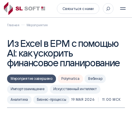
Связаться с нами
Главная
Мероприятия
Из Excel в EPM с помощью
AI: как ускорить
финансовое планирование
Мероприятие завершено
Polymatica
Вебинар
Импортозамещение
Искусственный интеллект
Аналитика
Бизнес-процессы
19 МАЯ 2026
11:00 МСК