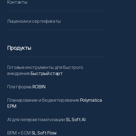
Контакты
Лицензии и сертификаты
Продукты
Готовые инструменты для быстрого
внедрения
Быстрый старт
Платформа
ROBIN
Планирование и бюджетирование
Polymatica
EPM
AI для гиперавтоматизации
SL Soft AI
BPM + ECM
SL Soft Flow