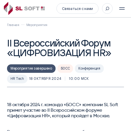
Связаться с нами
Главная
Мероприятия
II Всероссийский Форум
«ЦИФРОВИЗАЦИЯ HR»
Мероприятие завершено
БОСС
Конференция
HR Tech
18 ОКТЯБРЯ 2024
10:00 МСК
18 октября 2024 г. команда «БОСС» компании SL Soft
примет участие во II Всероссийском форуме
«Цифровизация HR», который пройдет в Москве.