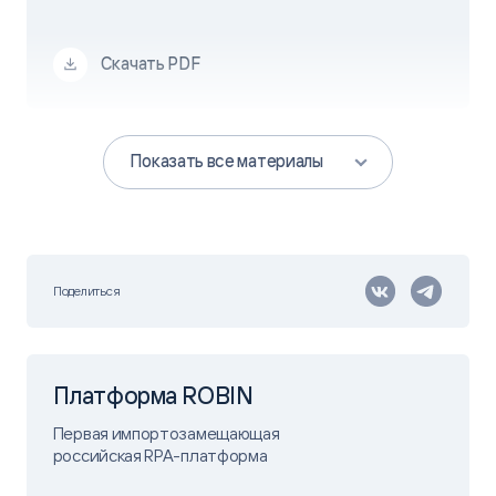
Скачать PDF
Показать все материалы
Поделиться
Платформа ROBIN
Первая импортозамещающая
российская RPA-платформа