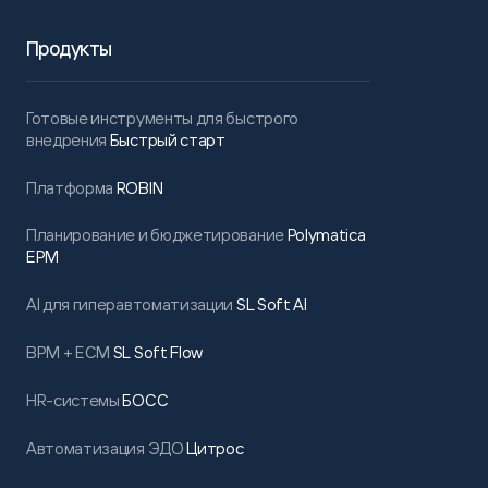
Продукты
Готовые инструменты для быстрого
внедрения
Быстрый старт
Платформа
ROBIN
Планирование и бюджетирование
Polymatica
EPM
AI для гиперавтоматизации
SL Soft AI
BPM + ECM
SL Soft Flow
HR-системы
БОСС
Автоматизация ЭДО
Цитрос