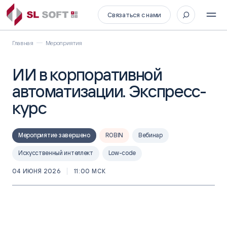
Связаться с нами
Главная
Мероприятия
ИИ в корпоративной
автоматизации. Экспресс-
курс
Мероприятие завершено
ROBIN
Вебинар
Искусственный интеллект
Low-code
04 ИЮНЯ 2026
11:00 МСК