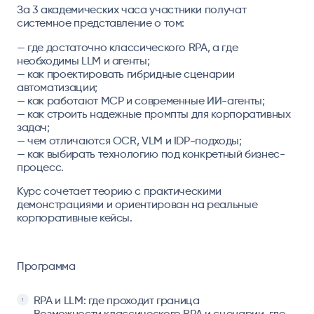
За 3 академических часа
участники получат
системное представление о том:
— где достаточно классического RPA, а где
необходимы LLM и агенты;
— как проектировать гибридные сценарии
автоматизации;
— как работают MCP и современные ИИ-агенты;
— как строить надежные промпты для корпоративных
задач;
— чем отличаются OCR, VLM и IDP-подходы;
— как выбирать технологию под конкретный бизнес-
процесс.
Курс сочетает теорию с практическими
демонстрациями и ориентирован на реальные
корпоративные кейсы.
Программа
RPA и LLM: где проходит граница
Возможности классического RPA и сценарии, где