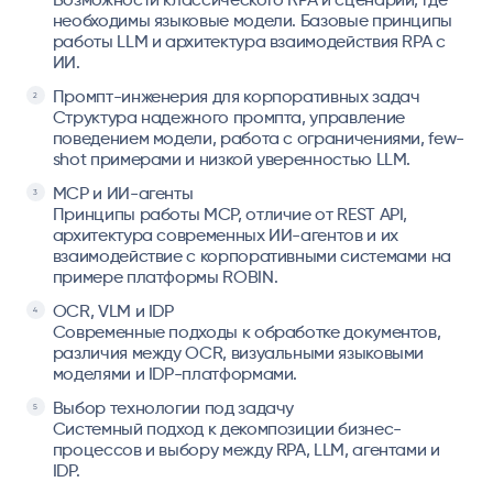
необходимы языковые модели. Базовые принципы
работы LLM и архитектура взаимодействия RPA с
ИИ.
Промпт-инженерия для корпоративных задач
Структура надежного промпта, управление
поведением модели, работа с ограничениями, few-
shot примерами и низкой уверенностью LLM.
MCP и ИИ-агенты
Принципы работы MCP, отличие от REST API,
архитектура современных ИИ-агентов и их
взаимодействие с корпоративными системами на
примере платформы ROBIN.
OCR, VLM и IDP
Современные подходы к обработке документов,
различия между OCR, визуальными языковыми
моделями и IDP-платформами.
Выбор технологии под задачу
Системный подход к декомпозиции бизнес-
процессов и выбору между RPA, LLM, агентами и
IDP.