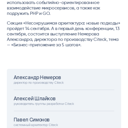
использовать событийно-ориентированное
взаимодействие микросервисов, а также как
подружить PHP и GO.
Секция «Несокрушимая архитектура: новые подходы»
пройдет 14 сентября. А в первый день конференции, 13
сентября, состоится выступление Немерова
Александра, директора по производству Citeck, тема
— «Бизнес-приложение за 5 шагов».
Александр Немеров
директор по производству Citeck
Алексей Шлайков
руководитель группы разработки Citeck
Павел Симонов
системный архитектор Citeck