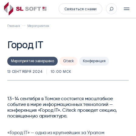
Связаться с нами
Главная
Мероприятия
Город IT
Мероприятие завершено
Citeck
Конференция
13 СЕНТЯБРЯ 2024
10:00 МСК
13–14 сентября в Томске состоится масштабное
событие в мире информационных технологий —
конференция «Город IT». Citeck проведет секцию,
посвященную архитектуре.
«Город IT» — одна из крупнейших за Уралом