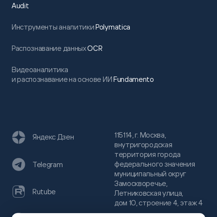
Audit
Инструменты аналитики
Polymatica
Распознавание данных
OCR
Видеоаналитика
и распознавание на основе ИИ
Fundamento
115114, г. Москва,
Яндекс Дзен
внутригородская
территория города
федерального значения
Telegram
муниципальный округ
Замоскворечье,
Rutube
Летниковская улица,
дом 10, строение 4, этаж 4