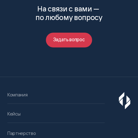
На связи с вами —
по любому вопросу
Задать вопрос
Компания
Кейсы
Партнерство