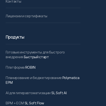
Контакты
Лицензии и сертификаты
Продукты
Готовые инструменты для быстрого
внедрения
Быстрый старт
Платформа
ROBIN
Планирование и бюджетирование
Polymatica
EPM
AI для гиперавтоматизации
SL Soft AI
BPM + ECM
SL Soft Flow