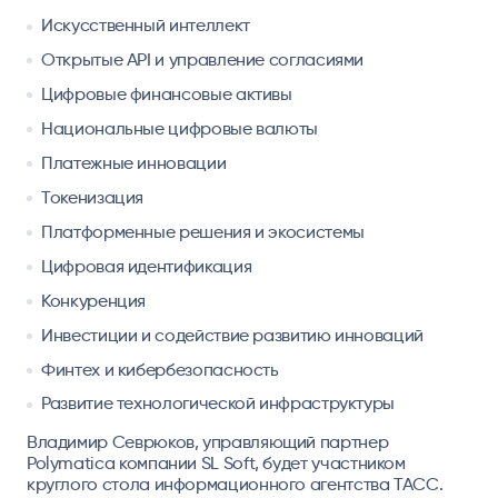
Искусственный интеллект
Открытые API и управление согласиями
Цифровые финансовые активы
Национальные цифровые валюты
Платежные инновации
Токенизация
Платформенные решения и экосистемы
Цифровая идентификация
Конкуренция
Инвестиции и содействие развитию инноваций
Финтех и кибербезопасность
Развитие технологической инфраструктуры
Владимир Севрюков, управляющий партнер
Polymatica компании SL Soft, будет участником
круглого стола информационного агентства ТАСС.