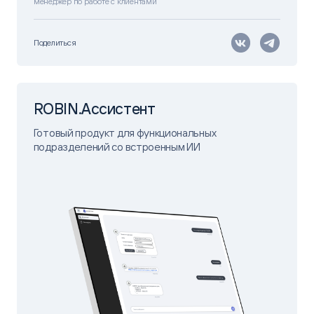
менеджер по работе с клиентами
Поделиться
ROBIN.Ассистент
Готовый продукт для функциональных
подразделений со встроенным ИИ