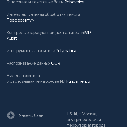
Голосовые и текстовые боты
Robovoice
Интеллектуальная обработка текста
Преферентум
Контроль операционной деятельности
MD
Audit
Инструменты аналитики
Polymatica
Распознавание данных
OCR
Видеоаналитика
и распознавание на основе ИИ
Fundamento
115114, г. Москва,
Яндекс Дзен
внутригородская
территория города