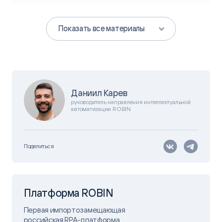
Показать все материалы
Даниил Карев
руководитель направления интеллектуальной
автоматизации ROBIN
Поделиться
Платформа ROBIN
Первая импортозамещающая
российская RPA-платформа