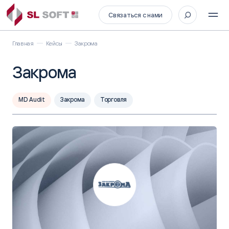
Связаться с нами
Главная
Кейсы
Закрома
Закрома
MD Audit
Закрома
Торговля