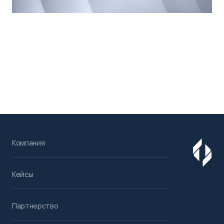
Компания
Кейсы
Партнерство